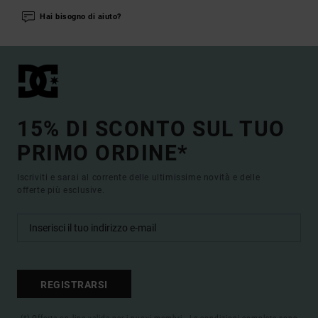
Hai bisogno di aiuto?
15% DI SCONTO SUL TUO
PRIMO ORDINE*
Iscriviti e sarai al corrente delle ultimissime novità e delle
offerte più esclusive.
REGISTRARSI
(*) Offerta on-line valida per i nuovi membri - Le condizioni complete sono