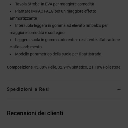
Tavola Strobel in EVA per maggiore comodità
Plantare IMPACT-ALG per un maggiore effetto
ammortizzante
Intersuola leggera in gomma ad elevato rimbalzo per
maggiore comodità e sostegno
Leggera suola in gomma aderente e resistente all'abrasione
e all'assorbimento
Modello parametrico della suola per il battistrada.
Composizione
45.88% Pelle, 32.94% Sintetico, 21.18% Poliestere
Spedizioni e Resi
Recensioni dei clienti