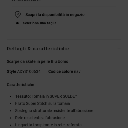
Scopri la disponibilità in negozio
Seleziona una taglia
Dettagli & caratteristiche
Scarpe da skate in pelle Blu Uomo
Style
ADYS100634
Codice colore
nav
Caratteristiche
Tessuto:
Tomaia in SUPER SUEDE™
Filato Super Stitch sulla tomaia
Sostegno strutturale resistente all'abrasione
Rete resistente all'abrasione
Linguetta traspirante in rete traforata