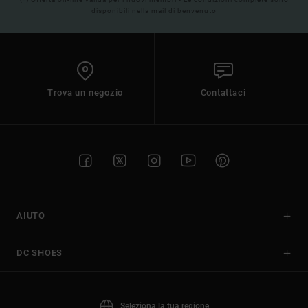
disponibili nella mail di benvenuto
Trova un negozio
Contattaci
AIUTO
DC SHOES
Seleziona la tua regione