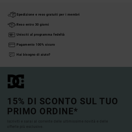
Spedizione e reso gratuiti per i membri
Reso entro 30 giorni
Unisciti al programma fedeltà
Pagamento 100% sicuro
Hai bisogno di aiuto?
15% DI SCONTO SUL TUO
PRIMO ORDINE*
Iscriviti e sarai al corrente delle ultimissime novità e delle
offerte più esclusive.