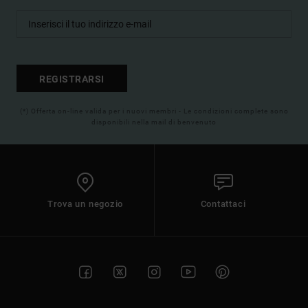
REGISTRARSI
(*) Offerta on-line valida per i nuovi membri - Le condizioni complete sono
disponibili nella mail di benvenuto
Trova un negozio
Contattaci