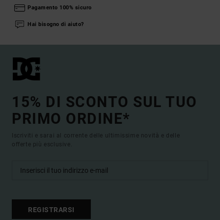
Pagamento 100% sicuro
Hai bisogno di aiuto?
15% DI SCONTO SUL TUO
PRIMO ORDINE*
Iscriviti e sarai al corrente delle ultimissime novità e delle
offerte più esclusive.
REGISTRARSI