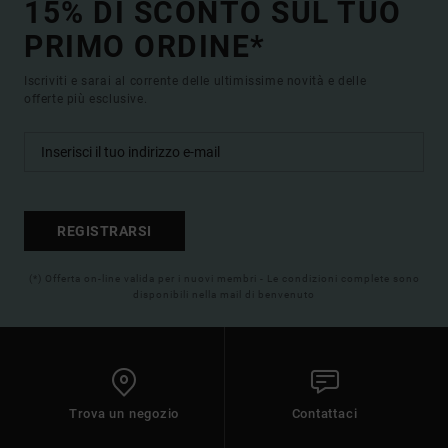
15% DI SCONTO SUL TUO
PRIMO ORDINE*
Iscriviti e sarai al corrente delle ultimissime novità e delle
offerte più esclusive.
REGISTRARSI
(*) Offerta on-line valida per i nuovi membri - Le condizioni complete sono
disponibili nella mail di benvenuto
Trova un negozio
Contattaci