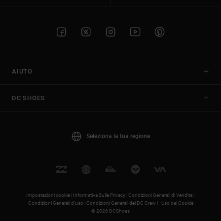
AIUTO
DC SHOES
Seleziona la tua regione
Impostazioni cookie |
Informativa Sulla Privacy |
Condizioni Generali di Vendita |
Condizioni Generali d’uso |
Condizioni Generali del DC Crew |
Uso dei Cookie
© 2026 DCShoes