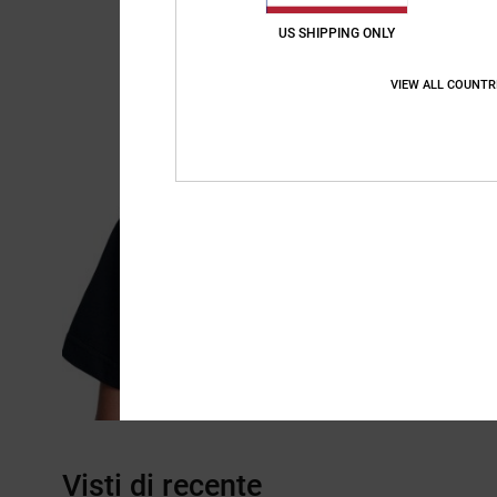
US SHIPPING ONLY
VIEW ALL COUNTR
Visti di recente