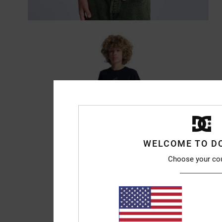
WELCOME TO D
Choose your co