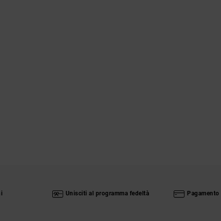
i
Unisciti al programma fedeltà
Pagamento 