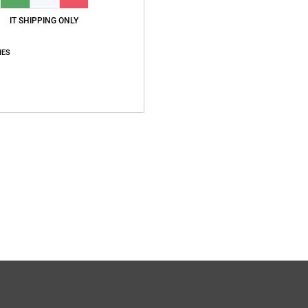
IT SHIPPING ONLY
Sped
IES