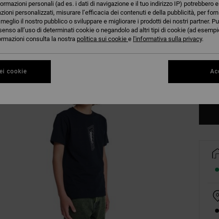
formazioni personali (ad es. i dati di navigazione e il tuo indirizzo IP) potrebbero e
azioni personalizzati, misurare l’efficacia dei contenuti e della pubblicità, per for
eglio il nostro pubblico o sviluppare e migliorare i prodotti dei nostri partner. Pu
senso all’uso di determinati cookie o negandolo ad altri tipi di cookie (ad esempio
nformazioni consulta la nostra
politica sui cookie
e
l'informativa sulla privacy
.
8/X
ei cookie
Acc
Co