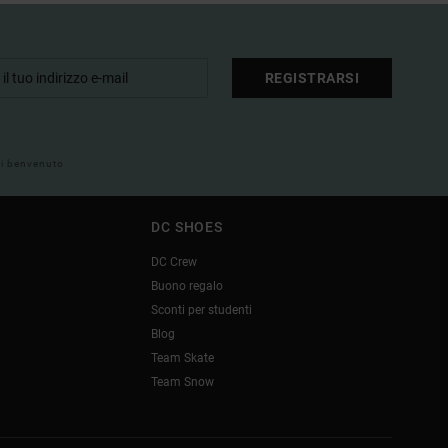
REGISTRARSI
 di benvenuto
DC SHOES
DC Crew
Buono regalo
Sconti per studenti
Blog
Team Skate
Team Snow