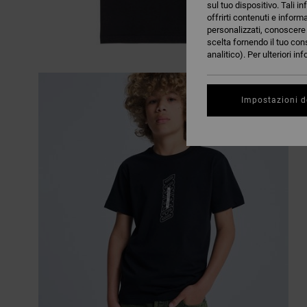
sul tuo dispositivo. Tali in
offrirti contenuti e inform
personalizzati, conoscere m
scelta fornendo il tuo con
analitico). Per ulteriori i
Impostazioni d