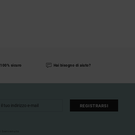
100% sicuro
Hai bisogno di aiuto?
REGISTRARSI
 di benvenuto