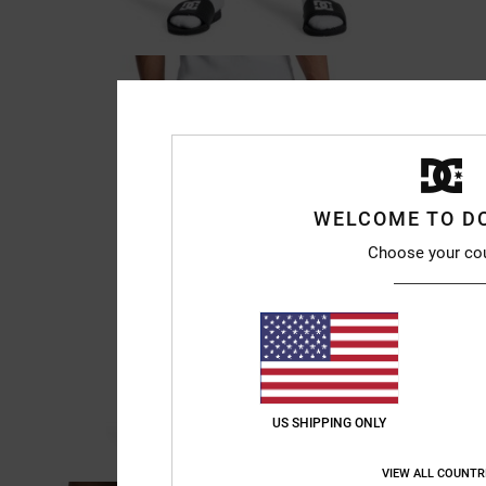
WELCOME TO D
Choose your co
US SHIPPING ONLY
VIEW ALL COUNTR