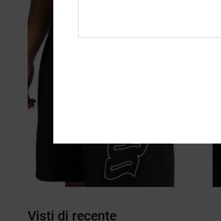
Visti di recente