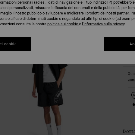
formazioni personali (ad es. i dati di navigazione e il tuo indirizzo IP) potrebbero e
azioni personalizzati, misurare l’efficacia dei contenuti e della pubblicità, per for
eglio il nostro pubblico o sviluppare e migliorare i prodotti dei nostri partner. Pu
senso all’uso di determinati cookie o negandolo ad altri tipi di cookie (ad esempio
S
nformazioni consulta la nostra
politica sui cookie
e
l'informativa sulla privacy
.
ei cookie
Acc
Ques
Comp
Dett