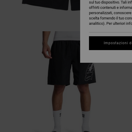
sul tuo dispositivo. Tali in
offrirti contenuti e inform
personalizzati, conoscere m
scelta fornendo il tuo con
analitico). Per ulteriori i
Impostazioni d