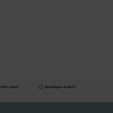
100% sicuro
Hai bisogno di aiuto?