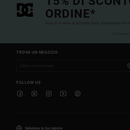
15% DI SCONT
ORDINE*
Iscriviti e sarai al corrente delle ultimissime novi
(*) Offerta 
TROVA UN NEGOZIO
FOLLOW US
Seleziona la tua regione