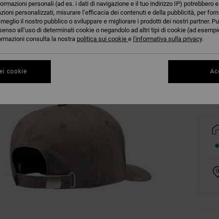
formazioni personali (ad es. i dati di navigazione e il tuo indirizzo IP) potrebbero e
azioni personalizzati, misurare l’efficacia dei contenuti e della pubblicità, per for
eglio il nostro pubblico o sviluppare e migliorare i prodotti dei nostri partner. Pu
senso all’uso di determinati cookie o negandolo ad altri tipi di cookie (ad esempio
nformazioni consulta la nostra
politica sui cookie
e
l'informativa sulla privacy
.
Co
ei cookie
Acc