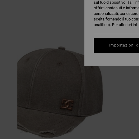
sul tuo dispositivo. Tali in
offrirti contenuti e inform
personalizzati, conoscere m
scelta fornendo il tuo con
analitico). Per ulteriori i
Impostazioni d