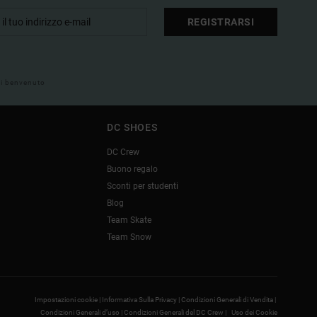
REGISTRARSI
 di benvenuto
DC SHOES
DC Crew
Buono regalo
Sconti per studenti
Blog
Team Skate
Team Snow
Impostazioni cookie |
Informativa Sulla Privacy |
Condizioni Generali di Vendita |
Condizioni Generali d’uso |
Condizioni Generali del DC Crew |
Uso dei Cookie