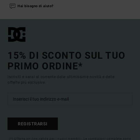
Hai bisogno di aiuto?
15% DI SCONTO SUL TUO
PRIMO ORDINE*
Iscriviti e sarai al corrente delle ultimissime novità e delle
offerte più esclusive.
REGISTRARSI
(*) Offerta on-line valida per i nuovi membri - Le condizioni complete sono