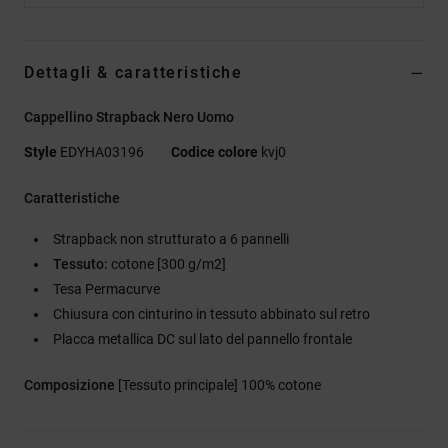
Dettagli & caratteristiche
Cappellino Strapback Nero Uomo
Style
EDYHA03196
Codice colore
kvj0
Caratteristiche
Strapback non strutturato a 6 pannelli
Tessuto:
cotone [300 g/m2]
Tesa Permacurve
Chiusura con cinturino in tessuto abbinato sul retro
Placca metallica DC sul lato del pannello frontale
Composizione
[Tessuto principale] 100% cotone