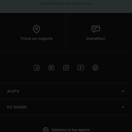
disponibili nella mail di benvenuto
Trova un negozio
Contattaci
AIUTO
DC SHOES
Seleziona la tua regione