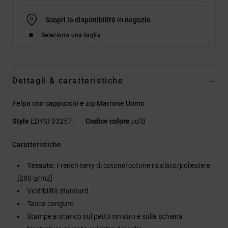
Scopri la disponibilità in negozio
Seleziona una taglia
Dettagli & caratteristiche
Felpa con cappuccio e zip Marrone Uomo
Style
EDYSF03257
Codice colore
cqf0
Caratteristiche
Tessuto:
French terry di cotone/cotone riciclato/poliestere
[280 g/m2]
Vestibilità standard
Tasca canguro
Stampe a scarico sul petto sinistro e sulla schiena