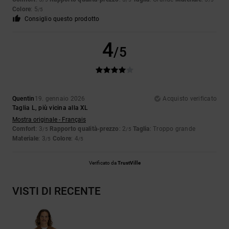
Colore
: 5
/5
Consiglio questo prodotto
4
/5
Quentin
19. gennaio 2026
Acquisto verificato
Taglia L, più vicina alla XL
Mostra originale - Français
Comfort
: 3
Rapporto qualità-prezzo
: 2
Taglia
: Troppo grande
/5
/5
Materiale
: 3
Colore
: 4
/5
/5
Verificato da
TrustVille
VISTI DI RECENTE