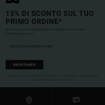
15% DI SCONTO SUL TUO
PRIMO ORDINE*
Iscriviti e sarai al corrente delle ultimissime novità e delle
offerte più esclusive.
REGISTRARSI
(*) Offerta on-line valida per i nuovi membri - Le condizioni complete sono
disponibili nella mail di benvenuto