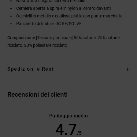
Nastratura spigata sul retro del collo
Cerniera aperta a spirale in nylon al centro davanti
Occhielli in metallo e coulisse piatte con punte marchiate
Pacchetto di finiture DC RE/SOLVE
Composizione
[Tessuto principale] 55% cotone, 25% cotone
riciclato, 20% poliestere riciclato
Spedizioni e Resi
Recensioni dei clienti
Punteggio medio
4.7
/5