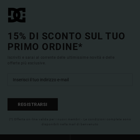
15% DI SCONTO SUL TUO
PRIMO ORDINE*
Iscriviti e sarai al corrente delle ultimissime novità e delle
offerte più esclusive.
REGISTRARSI
(*) Offerta on-line valida per i nuovi membri - Le condizioni complete sono
disponibili nella mail di benvenuto