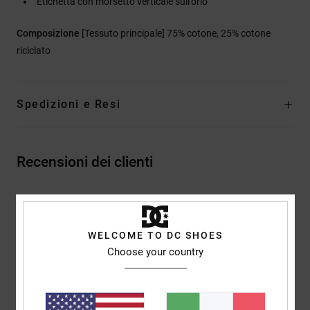
Etichetta con morsetto verticale sull'orlo
Composizione
[Tessuto principale] 75% cotone, 25% cotone
riciclato
Spedizioni e Resi
Recensioni dei clienti
Punteggio medio
5.0
WELCOME TO DC SHOES
/5
Choose your country
basato su
2 recensioni verificate
dal dicembre 2025
Il 100% dei nostri clienti consiglia questo prodotto