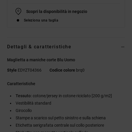
Scopri la disponibilità in negozio
Seleziona una taglia
Dettagli & caratteristiche
Maglietta a maniche corte Blu Uomo
Style
EDYZT04366
Codice colore
brq0
Caratteristiche
Tessuto:
cotone/jersey in cotone riciclato [200 g/m2]
Vestibilità standard
Girocollo
Stampe a scarico sul petto sinistro e sulla schiena
Etichetta serigrafata centrale sul collo posteriore