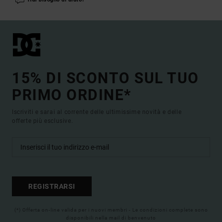
15% DI SCONTO SUL TUO
PRIMO ORDINE*
Iscriviti e sarai al corrente delle ultimissime novità e delle
offerte più esclusive.
REGISTRARSI
(*) Offerta on-line valida per i nuovi membri - Le condizioni complete sono
disponibili nella mail di benvenuto