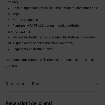
colore]
Collo e lingua imbottiti in schiuma per maggiore comodità e
sostegno
Struttura cupsole
Plantare IMPACT-ALG per un maggiore effetto
ammortizzante
Miscela del battistrada con motivo Pill Pattern brevettato
DC a spina di pesce per la massima aderenza
Logo in rilievo di alta qualità
Composizione
Tomaia: pelle (bovina), Fodera: tessuto, Suola:
gomma
Spedizioni e Resi
Recensioni dei clienti