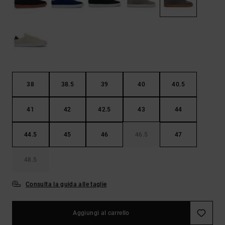
Borse e
risposte
zaini
alle
domande
più
Cinture e
frequenti e
portamonete
accedi al
nostro
modulo di
contatto.
38
38.5
39
40
40.5
Consulta
le FAQ
41
42
42.5
43
44
44.5
45
46
46.5
47
48.5
Consulta la guida alle taglie
Aggiungi al carrello