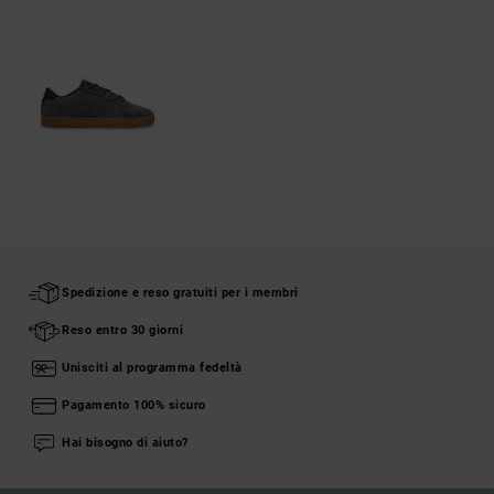
Spedizione e reso gratuiti per i membri
Reso entro 30 giorni
Unisciti al programma fedeltà
Pagamento 100% sicuro
Hai bisogno di aiuto?