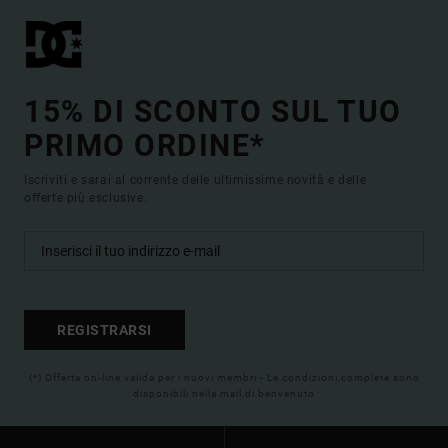
15% DI SCONTO SUL TUO
PRIMO ORDINE*
Iscriviti e sarai al corrente delle ultimissime novità e delle
offerte più esclusive.
REGISTRARSI
(*) Offerta on-line valida per i nuovi membri - Le condizioni complete sono
disponibili nella mail di benvenuto