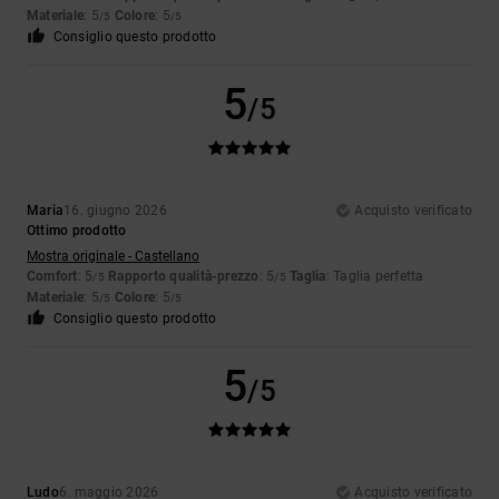
Materiale
: 5
Colore
: 5
/5
/5
Consiglio questo prodotto
5
/5
Maria
16. giugno 2026
Acquisto verificato
Ottimo prodotto
Mostra originale - Castellano
Comfort
: 5
Rapporto qualità-prezzo
: 5
Taglia
: Taglia perfetta
/5
/5
Materiale
: 5
Colore
: 5
/5
/5
Consiglio questo prodotto
5
/5
Ludo
6. maggio 2026
Acquisto verificato