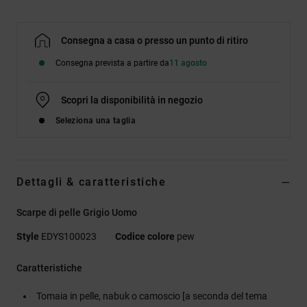
Consegna a casa o presso un punto di ritiro
Consegna prevista a partire da
11 agosto
Scopri la disponibilità in negozio
Seleziona una taglia
Dettagli & caratteristiche
Scarpe di pelle Grigio Uomo
Style
EDYS100023
Codice colore
pew
Caratteristiche
Tomaia in pelle, nabuk o camoscio [a seconda del tema