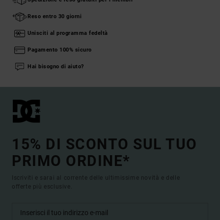
Reso entro 30 giorni
Unisciti al programma fedeltà
Pagamento 100% sicuro
Hai bisogno di aiuto?
15% DI SCONTO SUL TUO
PRIMO ORDINE*
Iscriviti e sarai al corrente delle ultimissime novità e delle
offerte più esclusive.