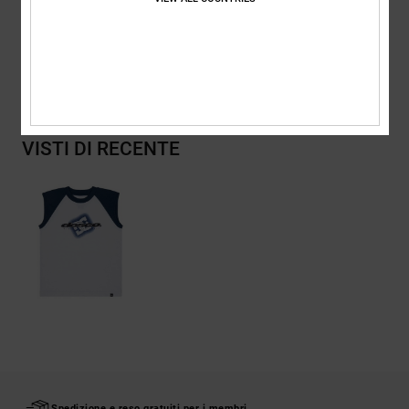
riciclato
Spedizioni e Resi
VISTI DI RECENTE
Spedizione e reso gratuiti per i membri