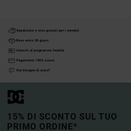
Spedizione e reso gratuiti per i membri
Reso entro 30 giorni
Unisciti al programma fedeltà
Pagamento 100% sicuro
Hai bisogno di aiuto?
15% DI SCONTO SUL TUO
PRIMO ORDINE*