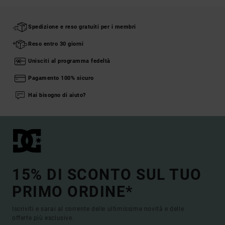
Spedizione e reso gratuiti per i membri
Reso entro 30 giorni
Unisciti al programma fedeltà
Pagamento 100% sicuro
Hai bisogno di aiuto?
15% DI SCONTO SUL TUO
PRIMO ORDINE*
Iscriviti e sarai al corrente delle ultimissime novità e delle
offerte più esclusive.