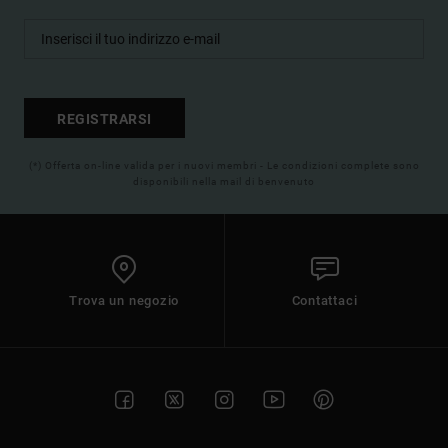
REGISTRARSI
(*) Offerta on-line valida per i nuovi membri - Le condizioni complete sono
disponibili nella mail di benvenuto
Trova un negozio
Contattaci