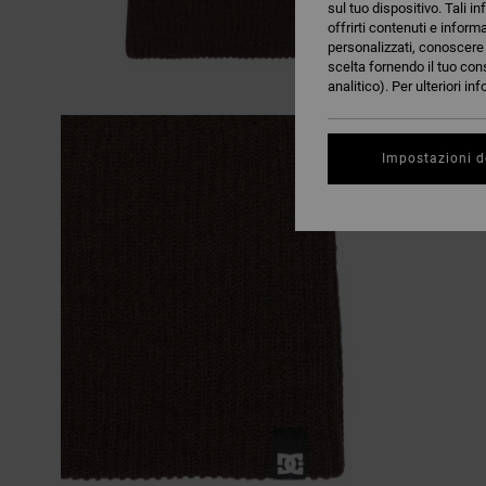
sul tuo dispositivo. Tali in
offrirti contenuti e inform
personalizzati, conoscere m
scelta fornendo il tuo con
analitico). Per ulteriori i
Impostazioni d