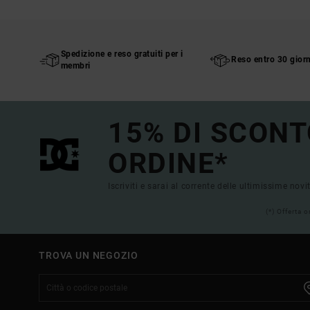
Spedizione e reso gratuiti per i
Reso entro 30 giorn
membri
15% DI SCONT
ORDINE*
Iscriviti e sarai al corrente delle ultimissime novi
(*) Offerta 
TROVA UN NEGOZIO