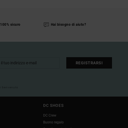
100% sicuro
Hai bisogno di aiuto?
REGISTRARSI
 di benvenuto
DC SHOES
DC Crew
Buono regalo