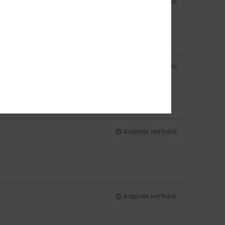
Acquisto verificato
Acquisto verificato
Acquisto verificato
Acquisto verificato