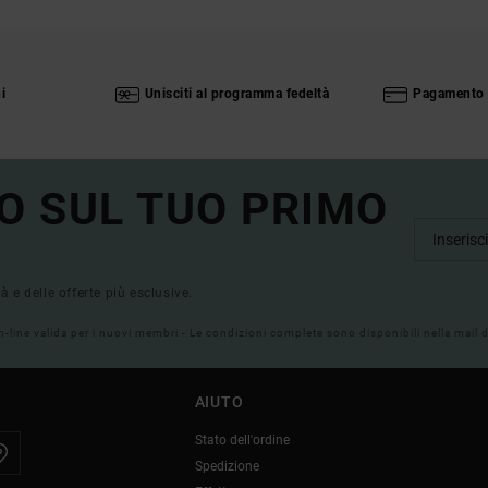
i
Unisciti al programma fedeltà
Pagamento 
O SUL TUO PRIMO
tà e delle offerte più esclusive.
on-line valida per i nuovi membri - Le condizioni complete sono disponibili nella mail
AIUTO
Stato dell'ordine
Spedizione