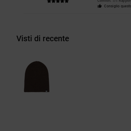
Comfort
: 5
Rapport
/5
Consiglio quest
Visti di recente