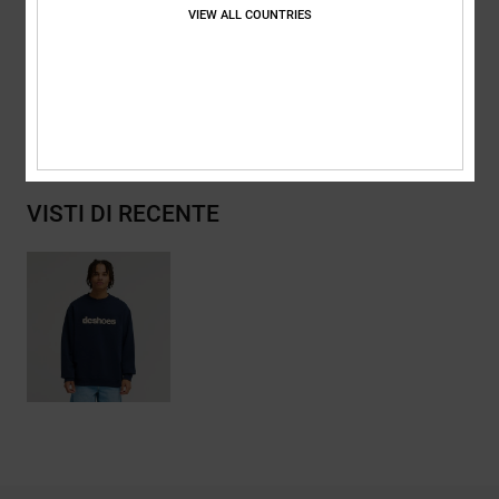
Composizione
[Tessuto principale] 75% cotone, 25% cotone
VIEW ALL COUNTRIES
riciclato
Spedizioni e Resi
VISTI DI RECENTE