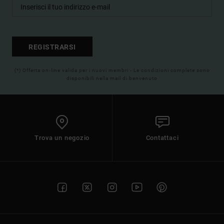
REGISTRARSI
(*) Offerta on-line valida per i nuovi membri - Le condizioni complete sono
disponibili nella mail di benvenuto
Trova un negozio
Contattaci