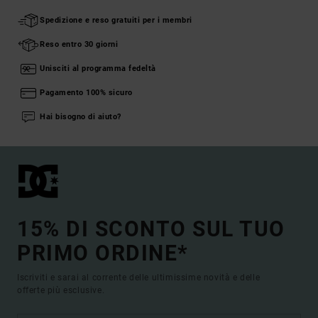
Spedizione e reso gratuiti per i membri
Reso entro 30 giorni
Unisciti al programma fedeltà
Pagamento 100% sicuro
Hai bisogno di aiuto?
15% DI SCONTO SUL TUO
PRIMO ORDINE*
Iscriviti e sarai al corrente delle ultimissime novità e delle
offerte più esclusive.