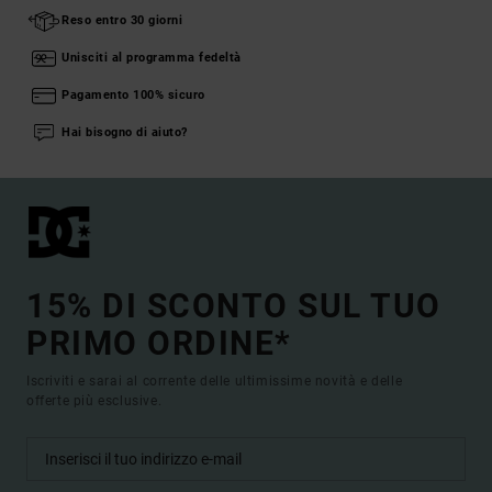
Reso entro 30 giorni
Unisciti al programma fedeltà
Pagamento 100% sicuro
Hai bisogno di aiuto?
15% DI SCONTO SUL TUO
PRIMO ORDINE*
Iscriviti e sarai al corrente delle ultimissime novità e delle
offerte più esclusive.