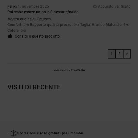
Felix
24. novembre 2025
Acquisto verificato
Potrebbe essere un po' più pesante/caldo
Mostra originale - Deutsch
Comfort
: 5
Rapporto qualità-prezzo
: 5
Taglia
: Grande
Materiale
: 4
/5
/5
/5
Colore
: 5
/5
Consiglio questo prodotto
1
2
>
Verificato da
TrustVille
VISTI DI RECENTE
Spedizione e reso gratuiti per i membri