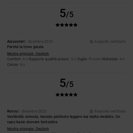
5
/5
Alexander
9. dicembre 2025
Acquisto verificato
Perché la trovo giusta
Mostra originale - Deutsch
Comfort
: 4
Rapporto qualità-prezzo
: 5
Taglia
: Piccolo
Materiale
: 4
/5
/5
/5
Colore
: 4
/5
5
/5
Ronny
3. dicembre 2025
Acquisto verificato
Vestibilità comoda, tessuto piuttosto leggero ma molto morbido. Un
capo basic davvero fantastico
Mostra originale - Deutsch