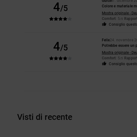
Gülcin
1. dicembre 2
4
/5
Colore e materiale mo
Mostra originale - De
Comfort
: 5
Rapport
/5
Consiglio quest
Felix
24. novembre 
4
/5
Potrebbe essere un 
Mostra originale - De
Comfort
: 5
Rapport
/5
Consiglio quest
Visti di recente