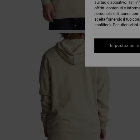
sul tuo dispositivo. Tali in
offrirti contenuti e inform
personalizzati, conoscere m
scelta fornendo il tuo con
analitico). Per ulteriori i
Impostazioni d