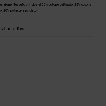
sizione
[Tessuto principale] 55% cotone pettinato, 25% cotone
to, 20% poliestere riciclato
izioni e Resi