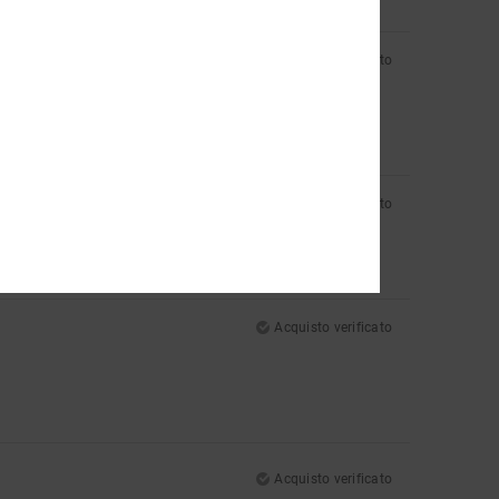
Acquisto verificato
Acquisto verificato
Acquisto verificato
Acquisto verificato