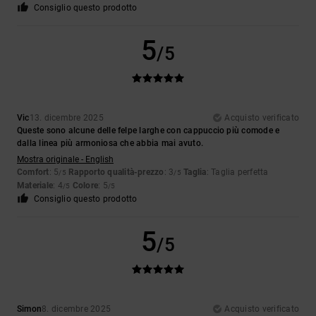
Consiglio questo prodotto
5
/5
Vic
13. dicembre 2025
Acquisto verificato
Queste sono alcune delle felpe larghe con cappuccio più comode e
dalla linea più armoniosa che abbia mai avuto.
Mostra originale - English
Comfort
: 5
Rapporto qualità-prezzo
: 3
Taglia
: Taglia perfetta
/5
/5
Materiale
: 4
Colore
: 5
/5
/5
Consiglio questo prodotto
5
/5
Simon
8. dicembre 2025
Acquisto verificato