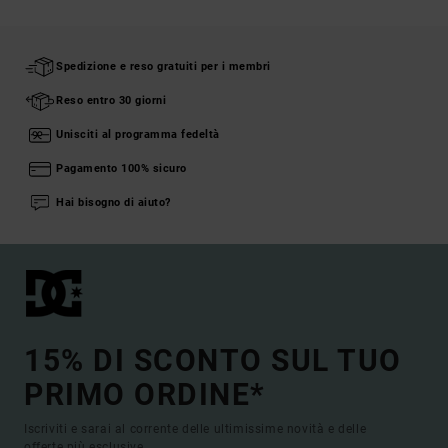
Spedizione e reso gratuiti per i membri
Reso entro 30 giorni
Unisciti al programma fedeltà
Pagamento 100% sicuro
Hai bisogno di aiuto?
15% DI SCONTO SUL TUO
PRIMO ORDINE*
Iscriviti e sarai al corrente delle ultimissime novità e delle
offerte più esclusive.