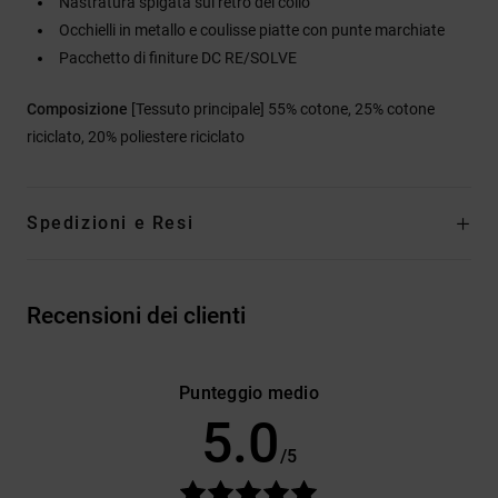
Nastratura spigata sul retro del collo
Occhielli in metallo e coulisse piatte con punte marchiate
Pacchetto di finiture DC RE/SOLVE
Composizione
[Tessuto principale] 55% cotone, 25% cotone
riciclato, 20% poliestere riciclato
Spedizioni e Resi
Recensioni dei clienti
Punteggio medio
5.0
/5