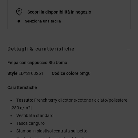
Scopri la disponibilità in negozio
Seleziona una taglia
Dettagli & caratteristiche
Felpa con cappuccio Blu Uomo
Style
EDYSF03261
Codice colore
bmg0
Caratteristiche
Tessuto:
French terry di cotone/cotone riciclato/poliestere
[280 g/m2]
Vestibilità standard
Tasca canguro
Stampa in plastisol centrata sul petto