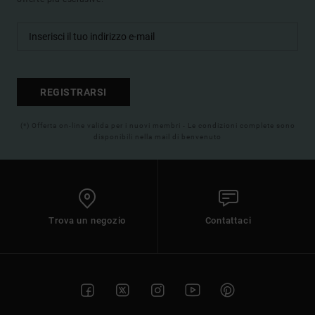
REGISTRARSI
(*) Offerta on-line valida per i nuovi membri - Le condizioni complete sono
disponibili nella mail di benvenuto
Trova un negozio
Contattaci