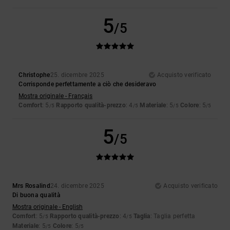
5
/5
Christophe
25. dicembre 2025
Acquisto verificato
Corrisponde perfettamente a ciò che desideravo
Mostra originale - Français
Comfort
: 5
Rapporto qualità-prezzo
: 4
Materiale
: 5
Colore
: 5
/5
/5
/5
/5
5
/5
Mrs Rosalind
24. dicembre 2025
Acquisto verificato
Di buona qualità
Mostra originale - English
Comfort
: 5
Rapporto qualità-prezzo
: 4
Taglia
: Taglia perfetta
/5
/5
Materiale
: 5
Colore
: 5
/5
/5