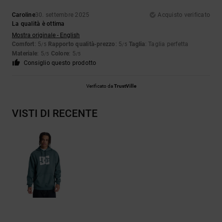
Caroline
30. settembre 2025
Acquisto verificato
La qualità è ottima
Mostra originale - English
Comfort
: 5
Rapporto qualità-prezzo
: 5
Taglia
: Taglia perfetta
/5
/5
Materiale
: 5
Colore
: 5
/5
/5
Consiglio questo prodotto
Verificato da
TrustVille
VISTI DI RECENTE