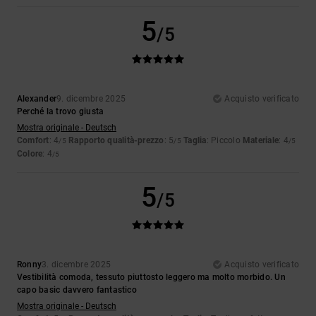
5
/5
Alexander
9. dicembre 2025
Acquisto verificato
Perché la trovo giusta
Mostra originale - Deutsch
Comfort
: 4
Rapporto qualità-prezzo
: 5
Taglia
: Piccolo
Materiale
: 4
/5
/5
/5
Colore
: 4
/5
5
/5
Ronny
3. dicembre 2025
Acquisto verificato
Vestibilità comoda, tessuto piuttosto leggero ma molto morbido. Un
capo basic davvero fantastico
Mostra originale - Deutsch