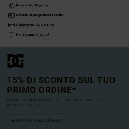
Reso entro 30 giorni
Unisciti al programma fedeltà
Pagamento 100% sicuro
Hai bisogno di aiuto?
15% DI SCONTO SUL TUO
PRIMO ORDINE*
Iscriviti e sarai al corrente delle ultimissime novità e delle
offerte più esclusive.