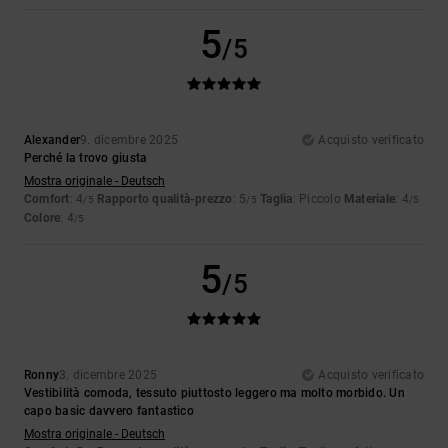
5
/5
Alexander
9. dicembre 2025
Acquisto verificato
Perché la trovo giusta
Mostra originale - Deutsch
Comfort
: 4
Rapporto qualità-prezzo
: 5
Taglia
: Piccolo
Materiale
: 4
/5
/5
/5
Colore
: 4
/5
5
/5
Ronny
3. dicembre 2025
Acquisto verificato
Vestibilità comoda, tessuto piuttosto leggero ma molto morbido. Un
capo basic davvero fantastico
Mostra originale - Deutsch