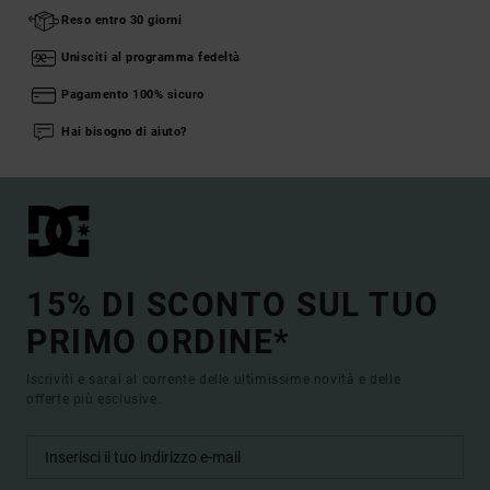
Reso entro 30 giorni
Unisciti al programma fedeltà
Pagamento 100% sicuro
Hai bisogno di aiuto?
15% DI SCONTO SUL TUO
PRIMO ORDINE*
Iscriviti e sarai al corrente delle ultimissime novità e delle
offerte più esclusive.