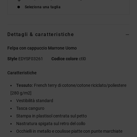
Seleziona una taglia
Dettagli & caratteristiche
Felpa con cappuccio Marrone Uomo
Style
EDYSF03261
Codice colore
ctl0
Caratteristiche
Tessuto:
French terry di cotone/cotone riciclato/poliestere
[280 g/m2]
Vestibilità standard
Tasca canguro
Stampa in plastisol centrata sul petto
Nastratura spigata sul retro del collo
Occhielli in metallo e coulisse piatte con punte marchiate