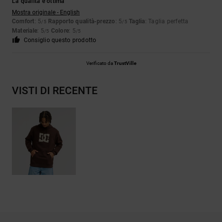
La qualità è ottima
Mostra originale - English
Comfort
: 5
Rapporto qualità-prezzo
: 5
Taglia
: Taglia perfetta
/5
/5
Materiale
: 5
Colore
: 5
/5
/5
Consiglio questo prodotto
Verificato da
TrustVille
VISTI DI RECENTE