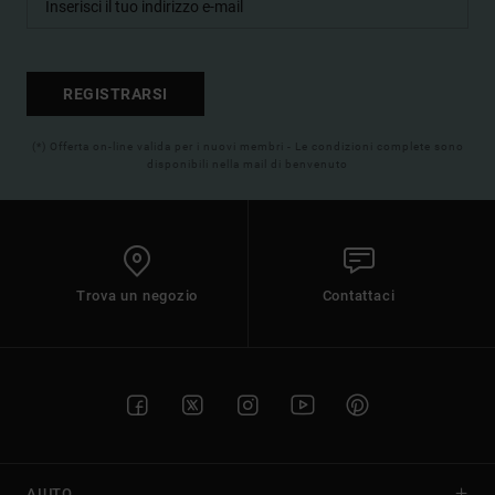
REGISTRARSI
(*) Offerta on-line valida per i nuovi membri - Le condizioni complete sono
disponibili nella mail di benvenuto
Trova un negozio
Contattaci
AIUTO