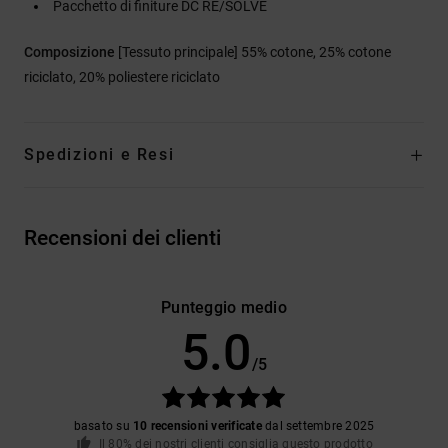
Pacchetto di finiture DC RE/SOLVE
Composizione
[Tessuto principale] 55% cotone, 25% cotone
riciclato, 20% poliestere riciclato
Spedizioni e Resi
Recensioni dei clienti
Punteggio medio
5.0
/5
basato su
10 recensioni verificate
dal settembre 2025
Il 80% dei nostri clienti consiglia questo prodotto