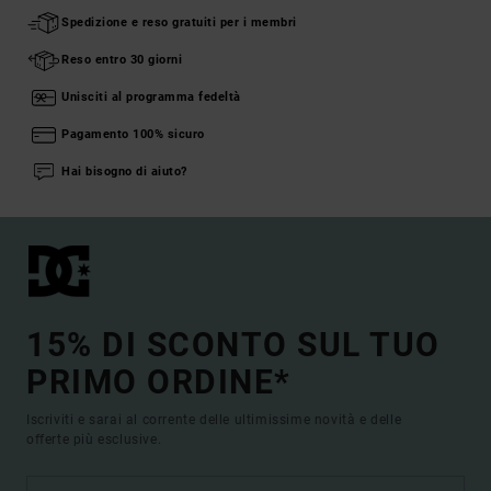
Spedizione e reso gratuiti per i membri
Reso entro 30 giorni
Unisciti al programma fedeltà
Pagamento 100% sicuro
Hai bisogno di aiuto?
15% DI SCONTO SUL TUO
PRIMO ORDINE*
Iscriviti e sarai al corrente delle ultimissime novità e delle
offerte più esclusive.