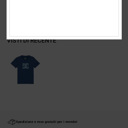
Spedizioni e Resi
VISTI DI RECENTE
Spedizione e reso gratuiti per i membri