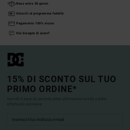
Reso entro 30 giorni
Unisciti al programma fedeltà
Pagamento 100% sicuro
Hai bisogno di aiuto?
15% DI SCONTO SUL TUO
PRIMO ORDINE*
Iscriviti e sarai al corrente delle ultimissime novità e delle
offerte più esclusive.