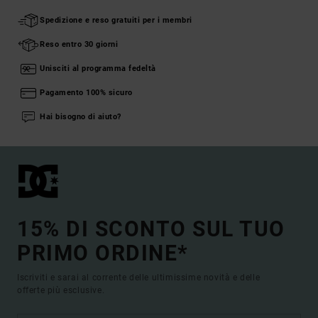
Spedizione e reso gratuiti per i membri
Reso entro 30 giorni
Unisciti al programma fedeltà
Pagamento 100% sicuro
Hai bisogno di aiuto?
15% DI SCONTO SUL TUO
PRIMO ORDINE*
Iscriviti e sarai al corrente delle ultimissime novità e delle
offerte più esclusive.