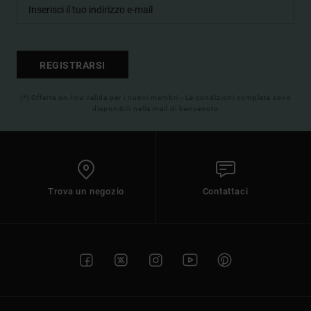
REGISTRARSI
(*) Offerta on-line valida per i nuovi membri - Le condizioni complete sono
disponibili nella mail di benvenuto
Trova un negozio
Contattaci