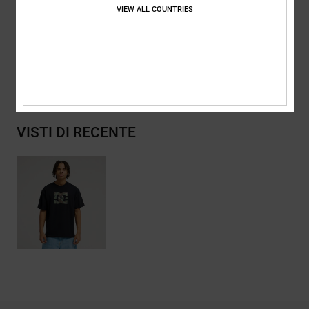
Composizione
[Tessuto principale] 75% cotone, 25% cotone
VIEW ALL COUNTRIES
riciclato
Spedizioni e Resi
VISTI DI RECENTE