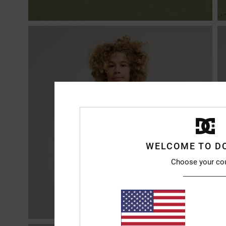
WELCOME TO D
Choose your co