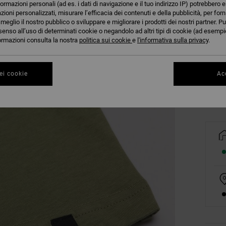
formazioni personali (ad es. i dati di navigazione e il tuo indirizzo IP) potrebbero e
azioni personalizzati, misurare l’efficacia dei contenuti e della pubblicità, per for
eglio il nostro pubblico o sviluppare e migliorare i prodotti dei nostri partner. Pu
senso all’uso di determinati cookie o negandolo ad altri tipi di cookie (ad esempio
8/X
nformazioni consulta la nostra
politica sui cookie
e
l'informativa sulla privacy
.
Co
ei cookie
Acc