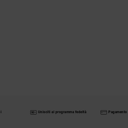
i
Unisciti al programma fedeltà
Pagamento 