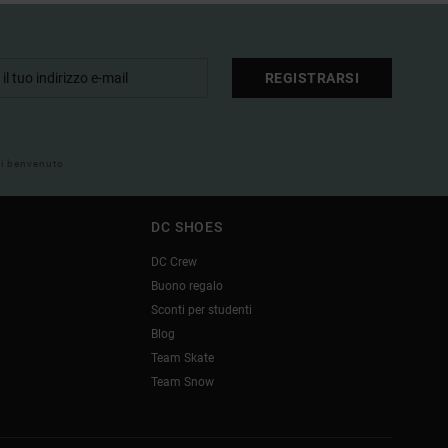
REGISTRARSI
 di benvenuto
DC SHOES
DC Crew
Buono regalo
Sconti per studenti
Blog
Team Skate
Team Snow