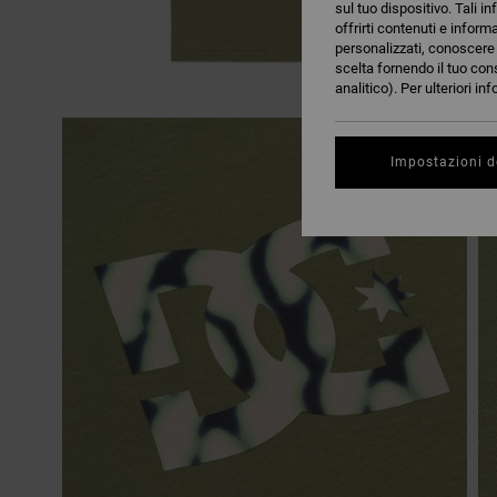
sul tuo dispositivo. Tali in
offrirti contenuti e inform
personalizzati, conoscere m
scelta fornendo il tuo con
analitico). Per ulteriori i
Impostazioni d