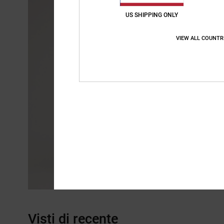
US SHIPPING ONLY
VIEW ALL COUNTR
Visti di recente