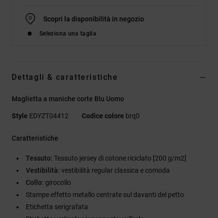
Scopri la disponibilità in negozio
Seleziona una taglia
Dettagli & caratteristiche
Maglietta a maniche corte Blu Uomo
Style
EDYZT04412
Codice colore
brq0
Caratteristiche
Tessuto:
Tessuto jersey di cotone riciclato [200 g/m2]
Vestibilità:
vestibilità regular classica e comoda
Collo:
girocollo
Stampe effetto metallo centrate sul davanti del petto
Etichetta serigrafata