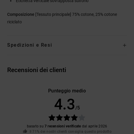
Etichetta verticale sovrapposta sull'orlo
Composizione
[Tessuto principale] 75% cotone, 25% cotone
riciclato
Spedizioni e Resi
Recensioni dei clienti
Punteggio medio
4.3
/5
basato su
7 recensioni verificate
dal aprile 2026
Il 71% dei nostri clienti consiglia questo prodotto