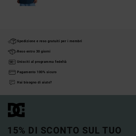
Spedizione e reso gratuiti per i membri
Reso entro 30 giorni
Unisciti al programma fedeltà
Pagamento 100% sicuro
Hai bisogno di aiuto?
15% DI SCONTO SUL TUO