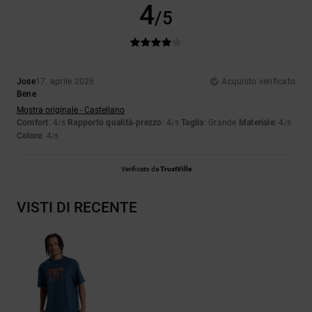
4
/5
Jose
17. aprile 2026
Acquisto verificato
Bene
Mostra originale - Castellano
Comfort
: 4
Rapporto qualità-prezzo
: 4
Taglia
: Grande
Materiale
: 4
/5
/5
/5
Colore
: 4
/5
Verificato da
TrustVille
VISTI DI RECENTE