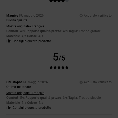
Maurice
19. maggio 2026
Acquisto verificato
Buona qualità
Mostra originale - Français
Comfort
: 4
Rapporto qualità-prezzo
: 4
Taglia
: Troppo grande
/5
/5
Materiale
: 4
Colore
: 4
/5
/5
Consiglio questo prodotto
5
/5
Christophe
14. maggio 2026
Acquisto verificato
Ottimo materiale
Mostra originale - Français
Comfort
: 5
Rapporto qualità-prezzo
: 3
Taglia
: Troppo piccolo
/5
/5
Materiale
: 5
Colore
: 5
/5
/5
Consiglio questo prodotto