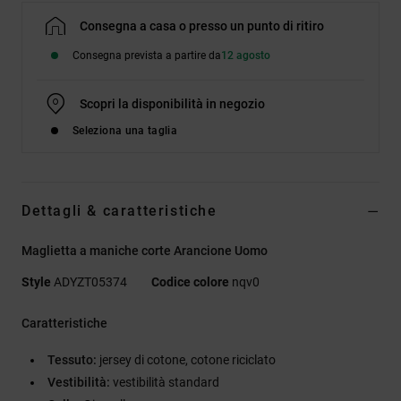
Consegna a casa o presso un punto di ritiro
Consegna prevista a partire da
12 agosto
Scopri la disponibilità in negozio
Seleziona una taglia
Dettagli & caratteristiche
Maglietta a maniche corte Arancione Uomo
Style
ADYZT05374
Codice colore
nqv0
Caratteristiche
Tessuto:
jersey di cotone, cotone riciclato
Vestibilità:
vestibilità standard