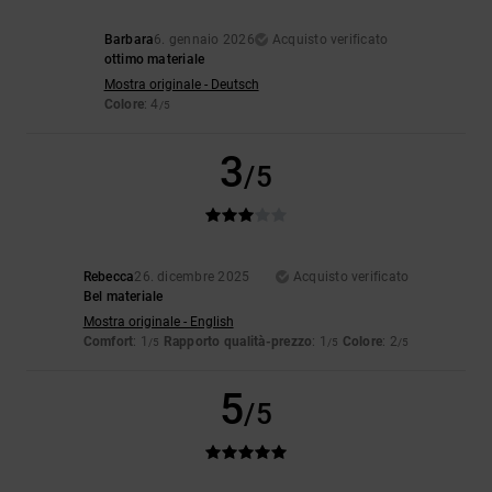
Barbara
6. gennaio 2026
Acquisto verificato
ottimo materiale
Mostra originale - Deutsch
Colore
: 4
/5
3
/5
Rebecca
26. dicembre 2025
Acquisto verificato
Bel materiale
Mostra originale - English
Comfort
: 1
Rapporto qualità-prezzo
: 1
Colore
: 2
/5
/5
/5
5
/5