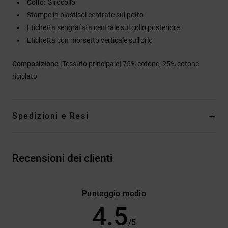
Collo:
Girocollo
Stampe in plastisol centrate sul petto
Etichetta serigrafata centrale sul collo posteriore
Etichetta con morsetto verticale sull'orlo
Composizione
[Tessuto principale] 75% cotone, 25% cotone
riciclato
Spedizioni e Resi
Recensioni dei clienti
Punteggio medio
4.5
/5