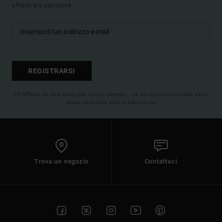
offerte più esclusive.
REGISTRARSI
(*) Offerta on-line valida per i nuovi membri - Le condizioni complete sono
disponibili nella mail di benvenuto
Trova un negozio
Contattaci