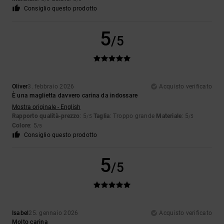
Consiglio questo prodotto
5
/5
Oliver
3. febbraio 2026
Acquisto verificato
È una maglietta davvero carina da indossare
Mostra originale - English
Rapporto qualità-prezzo
: 5
Taglia
: Troppo grande
Materiale
: 5
/5
/5
Colore
: 5
/5
Consiglio questo prodotto
5
/5
Isabel
25. gennaio 2026
Acquisto verificato
Molto carina