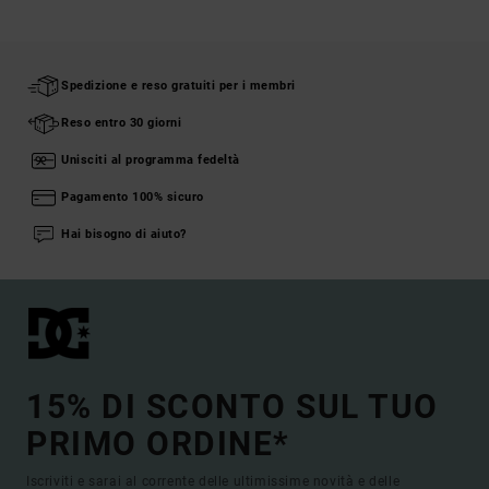
Spedizione e reso gratuiti per i membri
Reso entro 30 giorni
Unisciti al programma fedeltà
Pagamento 100% sicuro
Hai bisogno di aiuto?
15% DI SCONTO SUL TUO
PRIMO ORDINE*
Iscriviti e sarai al corrente delle ultimissime novità e delle