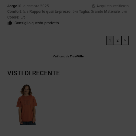
Jorge
10. dicembre 2025
Acquisto verificato
Comfort
: 5
Rapporto qualità-prezzo
: 5
Taglia
: Grande
Materiale
: 5
/5
/5
/5
Colore
: 5
/5
Consiglio questo prodotto
1
2
>
Verificato da
TrustVille
VISTI DI RECENTE