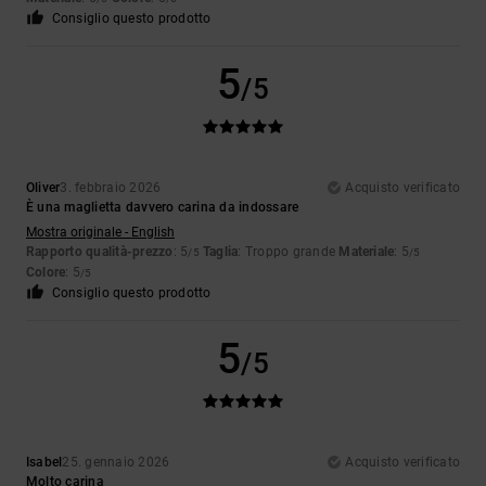
Consiglio questo prodotto
5
/5
Oliver
3. febbraio 2026
Acquisto verificato
È una maglietta davvero carina da indossare
Mostra originale - English
Rapporto qualità-prezzo
: 5
Taglia
: Troppo grande
Materiale
: 5
/5
/5
Colore
: 5
/5
Consiglio questo prodotto
5
/5
Isabel
25. gennaio 2026
Acquisto verificato
Molto carina