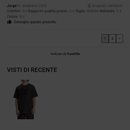
Jorge
10. dicembre 2025
Acquisto verificato
Comfort
: 5
Rapporto qualità-prezzo
: 5
Taglia
: Grande
Materiale
: 5
/5
/5
/5
Colore
: 5
/5
Consiglio questo prodotto
1
2
>
Verificato da
TrustVille
VISTI DI RECENTE