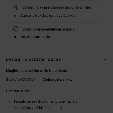
Consegna a casa o presso un punto di ritiro
Consegna prevista a partire da
12 agosto
Scopri la disponibilità in negozio
Seleziona una taglia
Dettagli & caratteristiche
Maglietta a maniche corte Nero Uomo
Style
ADYZT05374
Codice colore
kvjw
Caratteristiche
Tessuto:
jersey di cotone, cotone riciclato
Vestibilità:
vestibilità standard