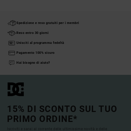
Spedizione e reso gratuiti per i membri
Reso entro 30 giorni
Unisciti al programma fedeltà
Pagamento 100% sicuro
Hai bisogno di aiuto?
15% DI SCONTO SUL TUO
PRIMO ORDINE*
Iscriviti e sarai al corrente delle ultimissime novità e delle