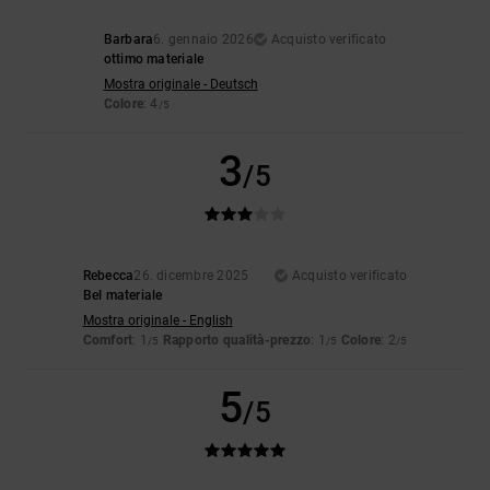
Barbara
6. gennaio 2026
Acquisto verificato
ottimo materiale
Mostra originale - Deutsch
Colore
: 4
/5
3
/5
Rebecca
26. dicembre 2025
Acquisto verificato
Bel materiale
Mostra originale - English
Comfort
: 1
Rapporto qualità-prezzo
: 1
Colore
: 2
/5
/5
/5
5
/5