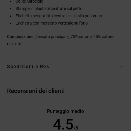
Collo:
Girocollo
Stampe in plastisol centrate sul petto
Etichetta serigrafata centrale sul collo posteriore
Etichetta con morsetto verticale sull'orlo
Composizione
[Tessuto principale] 75% cotone, 25% cotone
riciclato
Spedizioni e Resi
Recensioni dei clienti
Punteggio medio
4.5
/5