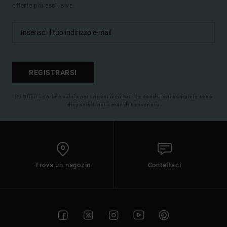
offerte più esclusive.
REGISTRARSI
(*) Offerta on-line valida per i nuovi membri - Le condizioni complete sono
disponibili nella mail di benvenuto
Trova un negozio
Contattaci