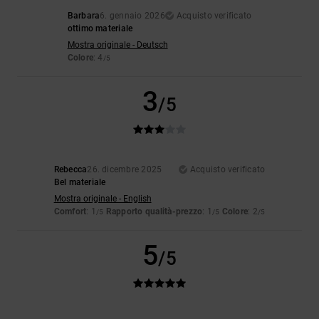
Barbara
6. gennaio 2026
Acquisto verificato
ottimo materiale
Mostra originale - Deutsch
Colore
: 4
/5
3
/5
Rebecca
26. dicembre 2025
Acquisto verificato
Bel materiale
Mostra originale - English
Comfort
: 1
Rapporto qualità-prezzo
: 1
Colore
: 2
/5
/5
/5
5
/5