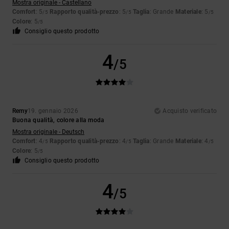
Mostra originale - Castellano
Comfort
: 5
Rapporto qualità-prezzo
: 5
Taglia
: Grande
Materiale
: 5
/5
/5
/5
Colore
: 5
/5
Consiglio questo prodotto
4
/5
Remy
19. gennaio 2026
Acquisto verificato
Buona qualità, colore alla moda
Mostra originale - Deutsch
Comfort
: 4
Rapporto qualità-prezzo
: 4
Taglia
: Grande
Materiale
: 4
/5
/5
/5
Colore
: 5
/5
Consiglio questo prodotto
4
/5