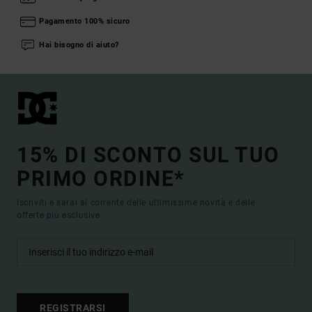
Pagamento 100% sicuro
Hai bisogno di aiuto?
15% DI SCONTO SUL TUO
PRIMO ORDINE*
Iscriviti e sarai al corrente delle ultimissime novità e delle
offerte più esclusive.
REGISTRARSI