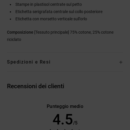
Stampe in plastisol centrate sul petto
Etichetta serigrafata centrale sul collo posteriore
Etichetta con morsetto verticale sull'orlo
Composizione
[Tessuto principale] 75% cotone, 25% cotone
riciclato
Spedizioni e Resi
Recensioni dei clienti
Punteggio medio
4.5
/5