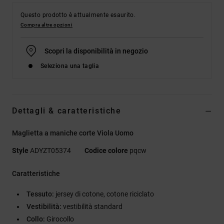
Questo prodotto è attualmente esaurito.
Compra altre opzioni
Scopri la disponibilità in negozio
Seleziona una taglia
Dettagli & caratteristiche
Maglietta a maniche corte Viola Uomo
Style
ADYZT05374
Codice colore
pqcw
Caratteristiche
Tessuto:
jersey di cotone, cotone riciclato
Vestibilità:
vestibilità standard
Collo:
Girocollo