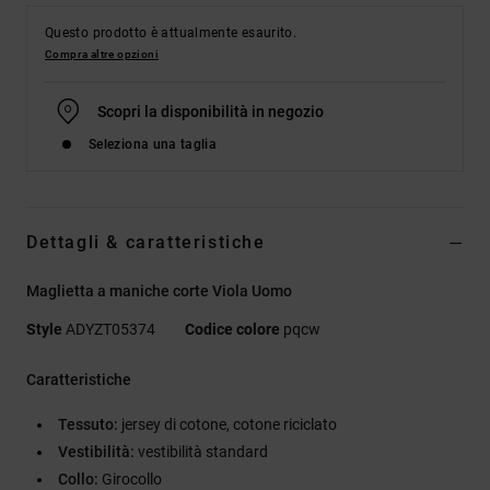
Questo prodotto è attualmente esaurito.
Compra altre opzioni
Scopri la disponibilità in negozio
Seleziona una taglia
Dettagli & caratteristiche
Maglietta a maniche corte Viola Uomo
Style
ADYZT05374
Codice colore
pqcw
Caratteristiche
Tessuto:
jersey di cotone, cotone riciclato
Vestibilità:
vestibilità standard
Collo:
Girocollo