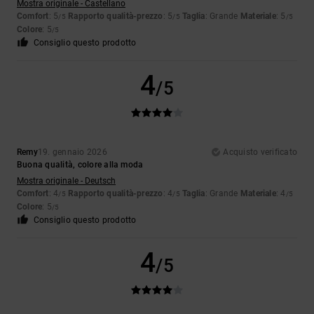
Mostra originale - Castellano
Comfort
: 5
Rapporto qualità-prezzo
: 5
Taglia
: Grande
Materiale
: 5
/5
/5
/5
Colore
: 5
/5
Consiglio questo prodotto
4
/5
Remy
19. gennaio 2026
Acquisto verificato
Buona qualità, colore alla moda
Mostra originale - Deutsch
Comfort
: 4
Rapporto qualità-prezzo
: 4
Taglia
: Grande
Materiale
: 4
/5
/5
/5
Colore
: 5
/5
Consiglio questo prodotto
4
/5