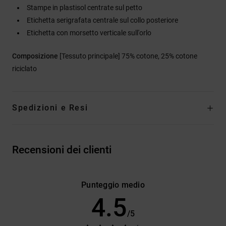
Stampe in plastisol centrate sul petto
Etichetta serigrafata centrale sul collo posteriore
Etichetta con morsetto verticale sull'orlo
Composizione
[Tessuto principale] 75% cotone, 25% cotone
riciclato
Spedizioni e Resi
Recensioni dei clienti
Punteggio medio
4.5
/5