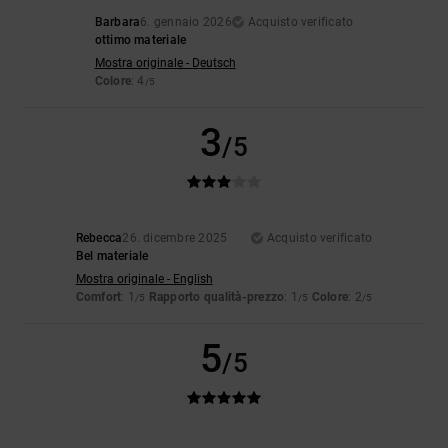
Barbara
6. gennaio 2026
Acquisto verificato
ottimo materiale
Mostra originale - Deutsch
Colore
: 4
/5
3
/5
Rebecca
26. dicembre 2025
Acquisto verificato
Bel materiale
Mostra originale - English
Comfort
: 1
Rapporto qualità-prezzo
: 1
Colore
: 2
/5
/5
/5
5
/5