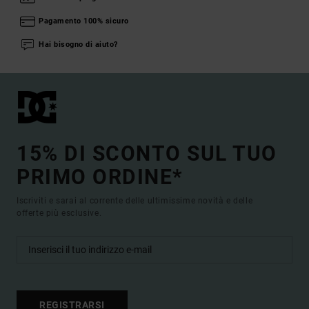
Pagamento 100% sicuro
Hai bisogno di aiuto?
15% DI SCONTO SUL TUO
PRIMO ORDINE*
Iscriviti e sarai al corrente delle ultimissime novità e delle
offerte più esclusive.
REGISTRARSI