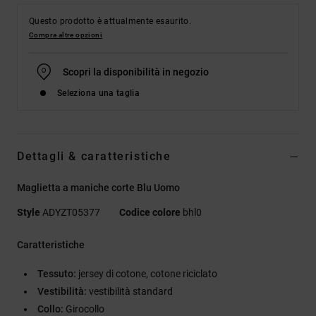
Questo prodotto è attualmente esaurito.
Compra altre opzioni
Scopri la disponibilità in negozio
Seleziona una taglia
Dettagli & caratteristiche
Maglietta a maniche corte Blu Uomo
Style
ADYZT05377
Codice colore
bhl0
Caratteristiche
Tessuto:
jersey di cotone, cotone riciclato
Vestibilità:
vestibilità standard
Collo:
Girocollo