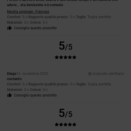
adoro... sta benissimo e è comodo
Mostra originale - Français
Comfort
: 5
Rapporto qualità-prezzo
: 5
Taglia
: Taglia perfetta
/5
/5
Materiale
: 5
Colore
: 5
/5
/5
Consiglio questo prodotto
5
/5
Diego
13. novembre 2025
Acquisto verificato
contento
Comfort
: 5
Rapporto qualità-prezzo
: 5
Taglia
: Taglia perfetta
/5
/5
Materiale
: 5
Colore
: 5
/5
/5
Consiglio questo prodotto
5
/5