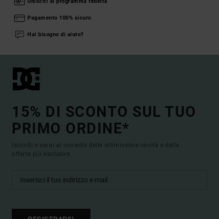
Unisciti al programma fedeltà
Pagamento 100% sicuro
Hai bisogno di aiuto?
15% DI SCONTO SUL TUO
PRIMO ORDINE*
Iscriviti e sarai al corrente delle ultimissime novità e delle
offerte più esclusive.
REGISTRARSI