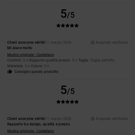
5
/5
Client anonyme vérifié
11. marzo 2026
Acquisto verificato
Mi piace molto
Mostra originale - Castellano
Comfort
: 5
Rapporto qualità-prezzo
: 5
Taglia
: Taglia perfetta
/5
/5
Materiale
: 5
Colore
: 5
/5
/5
Consiglio questo prodotto
5
/5
Client anonyme vérifié
11. marzo 2026
Acquisto verificato
Rapporto tra design, qualità e prezzo
Mostra originale - Castellano