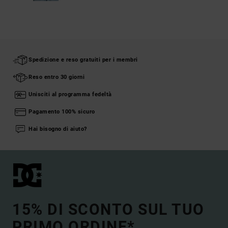
Spedizione e reso gratuiti per i membri
Reso entro 30 giorni
Unisciti al programma fedeltà
Pagamento 100% sicuro
Hai bisogno di aiuto?
15% DI SCONTO SUL TUO
PRIMO ORDINE*