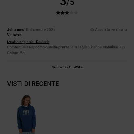
3
/5
Johannes
10. dicembre 2025
Acquisto verificato
Va bene
Mostra originale - Deutsch
Comfort
: 4
Rapporto qualità-prezzo
: 4
Taglia
: Grande
Materiale
: 4
/5
/5
/5
Colore
: 5
/5
Verificato da
TrustVille
VISTI DI RECENTE