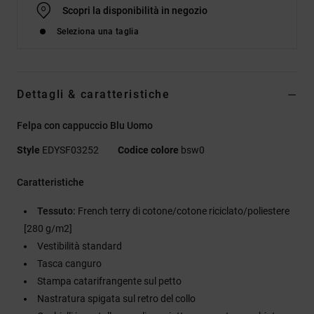
Scopri la disponibilità in negozio
Seleziona una taglia
Dettagli & caratteristiche
Felpa con cappuccio Blu Uomo
Style
EDYSF03252
Codice colore
bsw0
Caratteristiche
Tessuto:
French terry di cotone/cotone riciclato/poliestere
[280 g/m2]
Vestibilità standard
Tasca canguro
Stampa catarifrangente sul petto
Nastratura spigata sul retro del collo