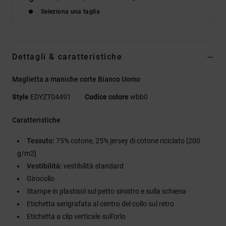
Seleziona una taglia
Dettagli & caratteristiche
Maglietta a maniche corte Bianco Uomo
Style
EDYZT04491
Codice colore
wbb0
Caratteristiche
Tessuto:
75% cotone, 25% jersey di cotone riciclato [200
g/m2]
Vestibilità:
vestibilità standard
Girocollo
Stampe in plastisol sul petto sinistro e sulla schiena
Etichetta serigrafata al centro del collo sul retro
Etichetta a clip verticale sull'orlo