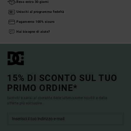
Reso entro 30 giorni
Unisciti al programma fedeltà
Pagamento 100% sicuro
Hai bisogno di aiuto?
15% DI SCONTO SUL TUO
PRIMO ORDINE*
Iscriviti e sarai al corrente delle ultimissime novità e delle
offerte più esclusive.