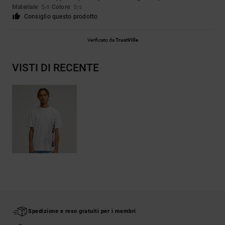
Materiale
: 5
Colore
: 5
/5
/5
Consiglio questo prodotto
Verificato da
TrustVille
VISTI DI RECENTE
Spedizione e reso gratuiti per i membri