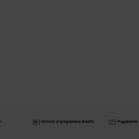
i
Unisciti al programma fedeltà
Pagamento 