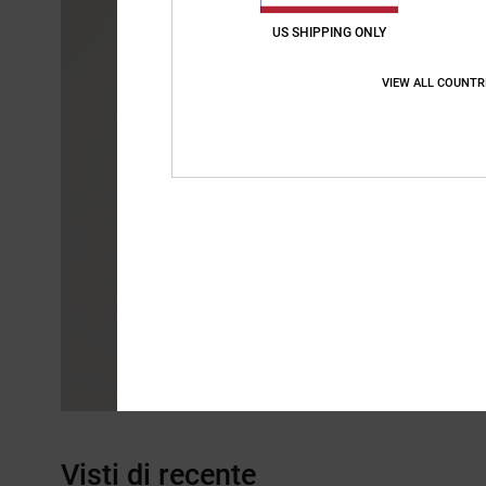
US SHIPPING ONLY
VIEW ALL COUNTR
Visti di recente