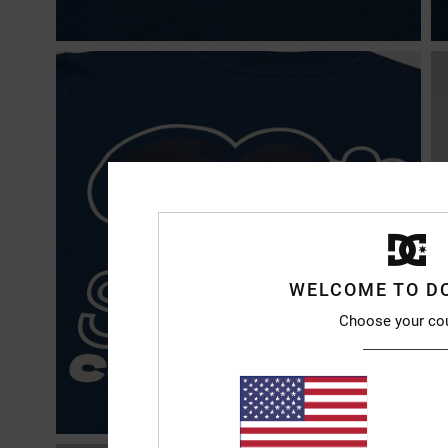
WELCOME TO D
Choose your co