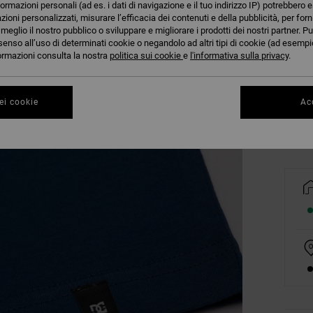
formazioni personali (ad es. i dati di navigazione e il tuo indirizzo IP) potrebbero e
azioni personalizzati, misurare l’efficacia dei contenuti e della pubblicità, per for
eglio il nostro pubblico o sviluppare e migliorare i prodotti dei nostri partner. Pu
senso all’uso di determinati cookie o negandolo ad altri tipi di cookie (ad esempio
8/X
nformazioni consulta la nostra
politica sui cookie
e
l'informativa sulla privacy
.
Co
ei cookie
Acc