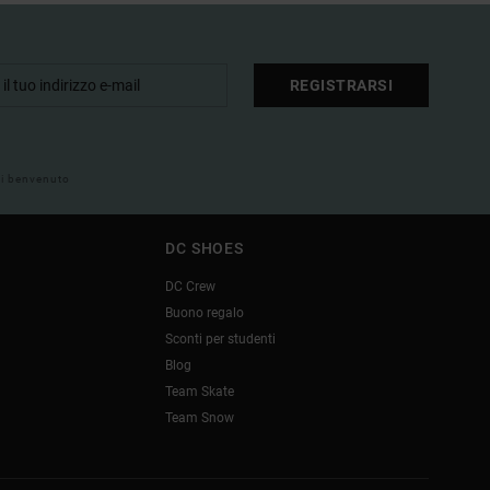
REGISTRARSI
 di benvenuto
DC SHOES
DC Crew
Buono regalo
Sconti per studenti
Blog
Team Skate
Team Snow