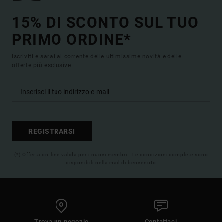
15% DI SCONTO SUL TUO
PRIMO ORDINE*
Iscriviti e sarai al corrente delle ultimissime novità e delle
offerte più esclusive.
REGISTRARSI
(*) Offerta on-line valida per i nuovi membri - Le condizioni complete sono
disponibili nella mail di benvenuto
Trova un negozio
Contattaci