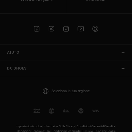
AIUTO
DC SHOES
Seleziona la tua regione
Impostazioni cookie |
Informativa Sulla Privacy |
Condizioni Generali di Vendita |
Condizioni Generali d’uso |
Condizioni Generali del DC Crew |
Uso dei Cookie