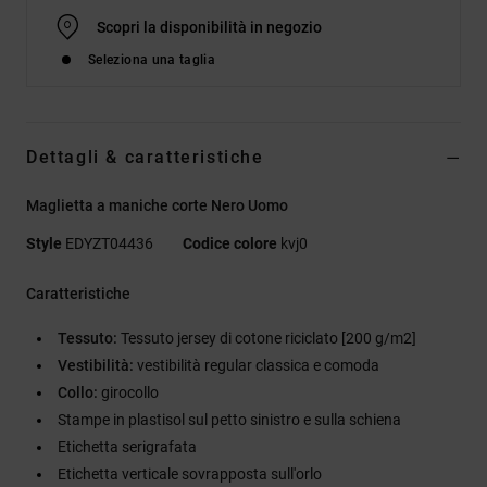
Scopri la disponibilità in negozio
Seleziona una taglia
Dettagli & caratteristiche
Maglietta a maniche corte Nero Uomo
Style
EDYZT04436
Codice colore
kvj0
Caratteristiche
Tessuto:
Tessuto jersey di cotone riciclato [200 g/m2]
Vestibilità:
vestibilità regular classica e comoda
Collo:
girocollo
Stampe in plastisol sul petto sinistro e sulla schiena
Etichetta serigrafata
Etichetta verticale sovrapposta sull'orlo