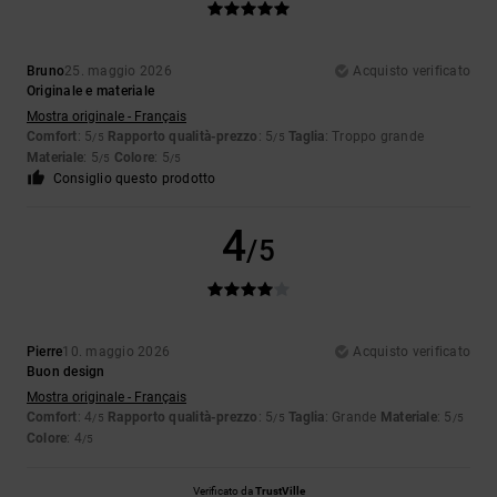
Bruno
25. maggio 2026
Acquisto verificato
Originale e materiale
Mostra originale - Français
Comfort
: 5
Rapporto qualità-prezzo
: 5
Taglia
: Troppo grande
/5
/5
Materiale
: 5
Colore
: 5
/5
/5
Consiglio questo prodotto
4
/5
Pierre
10. maggio 2026
Acquisto verificato
Buon design
Mostra originale - Français
Comfort
: 4
Rapporto qualità-prezzo
: 5
Taglia
: Grande
Materiale
: 5
/5
/5
/5
Colore
: 4
/5
Verificato da
TrustVille