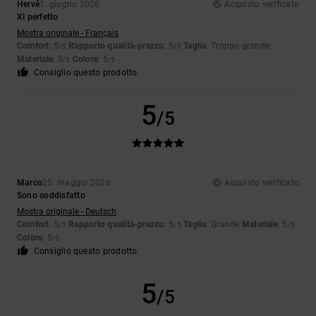
Hervé
1. giugno 2026
Acquisto verificato
XI perfetto
Mostra originale - Français
Comfort
: 5
Rapporto qualità-prezzo
: 5
Taglia
: Troppo grande
/5
/5
Materiale
: 5
Colore
: 5
/5
/5
Consiglio questo prodotto
5
/5
Marco
25. maggio 2026
Acquisto verificato
Sono soddisfatto
Mostra originale - Deutsch
Comfort
: 5
Rapporto qualità-prezzo
: 5
Taglia
: Grande
Materiale
: 5
/5
/5
/5
Colore
: 5
/5
Consiglio questo prodotto
5
/5