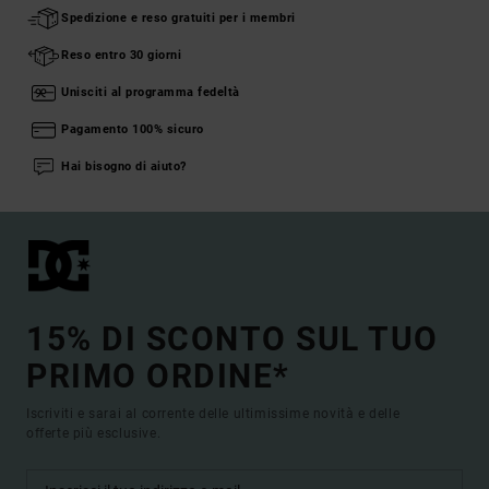
Spedizione e reso gratuiti per i membri
Reso entro 30 giorni
Unisciti al programma fedeltà
Pagamento 100% sicuro
Hai bisogno di aiuto?
15% DI SCONTO SUL TUO
PRIMO ORDINE*
Iscriviti e sarai al corrente delle ultimissime novità e delle
offerte più esclusive.