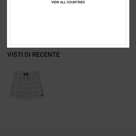
VIEW ALL COUNTRIES
DC Wired Collezione
VISTI DI RECENTE