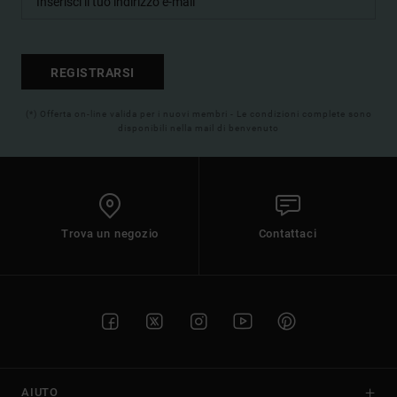
REGISTRARSI
(*) Offerta on-line valida per i nuovi membri - Le condizioni complete sono
disponibili nella mail di benvenuto
Trova un negozio
Contattaci
AIUTO