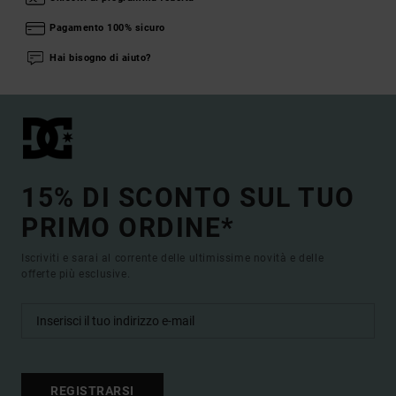
Pagamento 100% sicuro
Hai bisogno di aiuto?
15% DI SCONTO SUL TUO
PRIMO ORDINE*
Iscriviti e sarai al corrente delle ultimissime novità e delle
offerte più esclusive.
REGISTRARSI