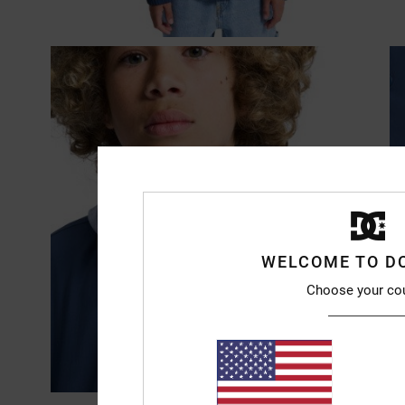
WELCOME TO D
Choose your co