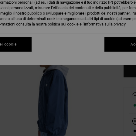
formazioni personali (ad es. i dati di navigazione e il tuo indirizzo IP) potrebbero e
azioni personalizzati, misurare l’efficacia dei contenuti e della pubblicità, per for
eglio il nostro pubblico o sviluppare e migliorare i prodotti dei nostri partner. Pu
senso all’uso di determinati cookie o negandolo ad altri tipi di cookie (ad esempio
nformazioni consulta la nostra
politica sui cookie
e
l'informativa sulla privacy
.
8/X
ei cookie
Acc
Co