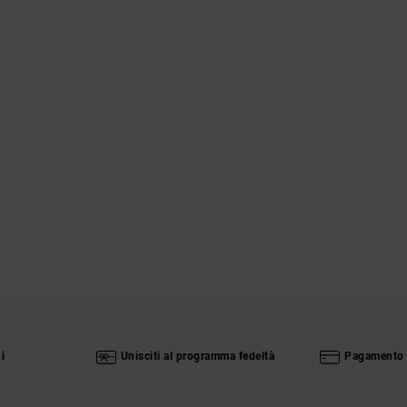
i
Unisciti al programma fedeltà
Pagamento 