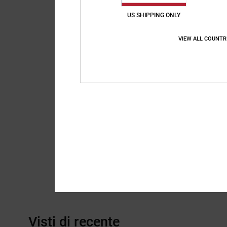
US SHIPPING ONLY
VIEW ALL COUNTR
Visti di recente