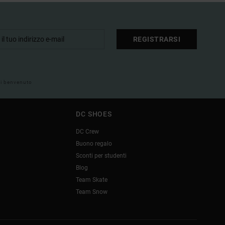
REGISTRARSI
 di benvenuto
DC SHOES
DC Crew
Buono regalo
Sconti per studenti
Blog
Team Skate
Team Snow