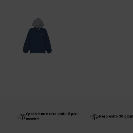
Spedizione e reso gratuiti per i
Reso entro 30 giorn
membri