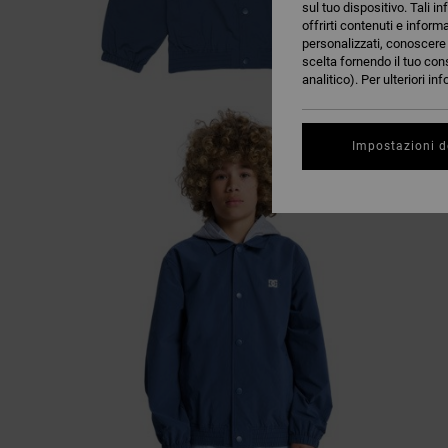
sul tuo dispositivo. Tali in
offrirti contenuti e inform
personalizzati, conoscere m
scelta fornendo il tuo con
analitico). Per ulteriori i
Impostazioni d