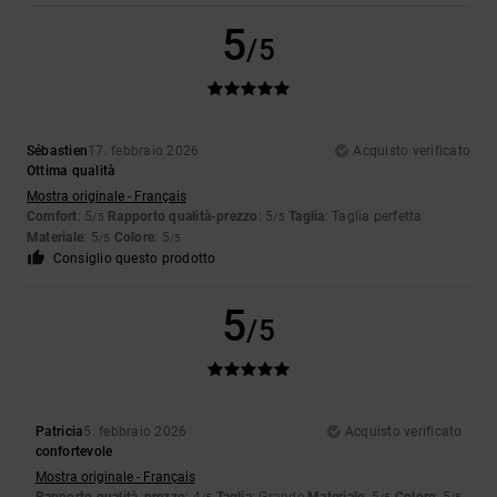
5
/5
Sébastien
17. febbraio 2026
Acquisto verificato
Ottima qualità
Mostra originale - Français
Comfort
: 5
Rapporto qualità-prezzo
: 5
Taglia
: Taglia perfetta
/5
/5
Materiale
: 5
Colore
: 5
/5
/5
Consiglio questo prodotto
5
/5
Patricia
5. febbraio 2026
Acquisto verificato
confortevole
Mostra originale - Français