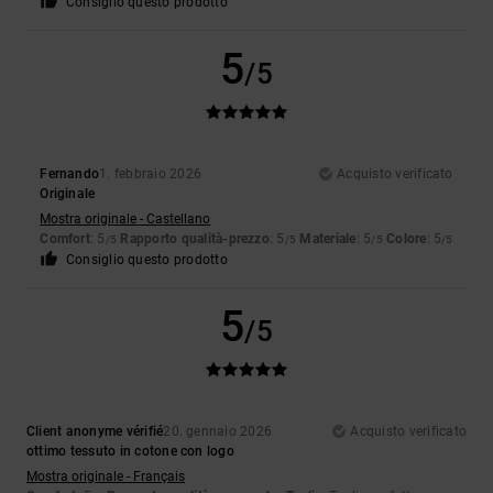
Consiglio questo prodotto
5
/5
Fernando
1. febbraio 2026
Acquisto verificato
Originale
Mostra originale - Castellano
Comfort
: 5
Rapporto qualità-prezzo
: 5
Materiale
: 5
Colore
: 5
/5
/5
/5
/5
Consiglio questo prodotto
5
/5
Client anonyme vérifié
20. gennaio 2026
Acquisto verificato
ottimo tessuto in cotone con logo
Mostra originale - Français