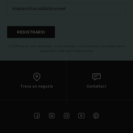
REGISTRARSI
(*) Offerta on-line valida per i nuovi membri - Le condizioni complete sono
disponibili nella mail di benvenuto
Trova un negozio
Contattaci