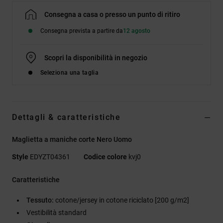
Consegna a casa o presso un punto di ritiro
Consegna prevista a partire da
12 agosto
Scopri la disponibilità in negozio
Seleziona una taglia
Dettagli & caratteristiche
Maglietta a maniche corte Nero Uomo
Style
EDYZT04361
Codice colore
kvj0
Caratteristiche
Tessuto:
cotone/jersey in cotone riciclato [200 g/m2]
Vestibilità standard