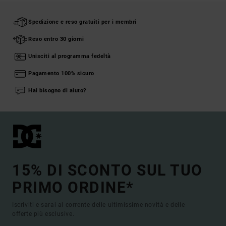
Spedizione e reso gratuiti per i membri
Reso entro 30 giorni
Unisciti al programma fedeltà
Pagamento 100% sicuro
Hai bisogno di aiuto?
15% DI SCONTO SUL TUO
PRIMO ORDINE*
Iscriviti e sarai al corrente delle ultimissime novità e delle
offerte più esclusive.