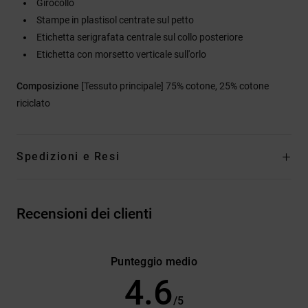
Girocollo
Stampe in plastisol centrate sul petto
Etichetta serigrafata centrale sul collo posteriore
Etichetta con morsetto verticale sull'orlo
Composizione
[Tessuto principale] 75% cotone, 25% cotone
riciclato
Spedizioni e Resi
Recensioni dei clienti
Punteggio medio
4.6
/5