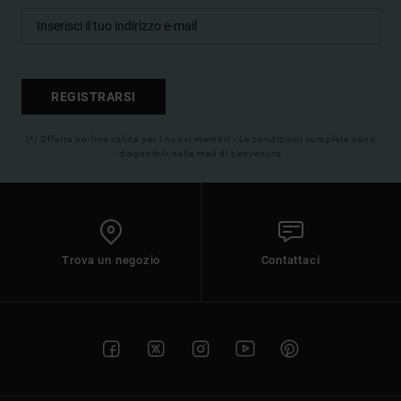
REGISTRARSI
(*) Offerta on-line valida per i nuovi membri - Le condizioni complete sono
disponibili nella mail di benvenuto
Trova un negozio
Contattaci