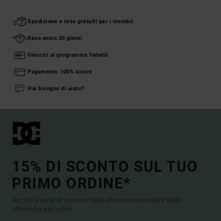
Spedizione e reso gratuiti per i membri
Reso entro 30 giorni
Unisciti al programma fedeltà
Pagamento 100% sicuro
Hai bisogno di aiuto?
15% DI SCONTO SUL TUO
PRIMO ORDINE*
Iscriviti e sarai al corrente delle ultimissime novità e delle
offerte più esclusive.