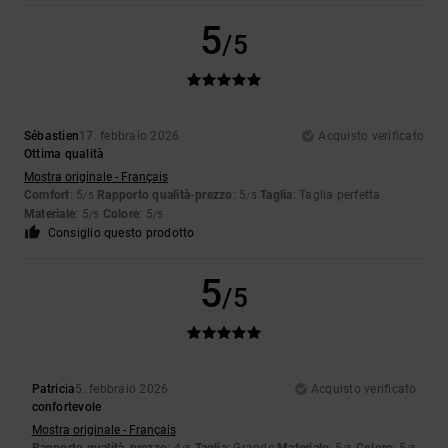
5
/5
Sébastien
17. febbraio 2026
Acquisto verificato
Ottima qualità
Mostra originale - Français
Comfort
: 5
Rapporto qualità-prezzo
: 5
Taglia
: Taglia perfetta
/5
/5
Materiale
: 5
Colore
: 5
/5
/5
Consiglio questo prodotto
5
/5
Patricia
5. febbraio 2026
Acquisto verificato
confortevole
Mostra originale - Français