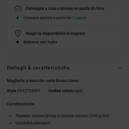
Consegna a casa o presso un punto di ritiro
Consegna prevista a partire da
11 agosto
Scopri la disponibilità in negozio
Seleziona una taglia
Dettagli & caratteristiche
Maglietta a maniche corte Rosso Uomo
Style
EDYZT04361
Codice colore
rqn0
Caratteristiche
Tessuto:
cotone/jersey in cotone riciclato [200 g/m2]
Vestibilità standard