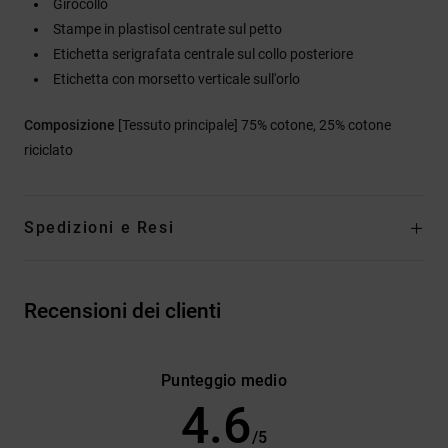
Girocollo
Stampe in plastisol centrate sul petto
Etichetta serigrafata centrale sul collo posteriore
Etichetta con morsetto verticale sull'orlo
Composizione
[Tessuto principale] 75% cotone, 25% cotone
riciclato
Spedizioni e Resi
Recensioni dei clienti
Punteggio medio
4.6
/5