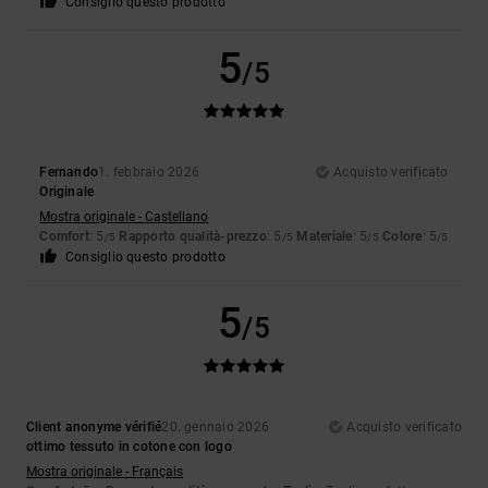
Consiglio questo prodotto
5
/5
Fernando
1. febbraio 2026
Acquisto verificato
Originale
Mostra originale - Castellano
Comfort
: 5
Rapporto qualità-prezzo
: 5
Materiale
: 5
Colore
: 5
/5
/5
/5
/5
Consiglio questo prodotto
5
/5
Client anonyme vérifié
20. gennaio 2026
Acquisto verificato
ottimo tessuto in cotone con logo
Mostra originale - Français