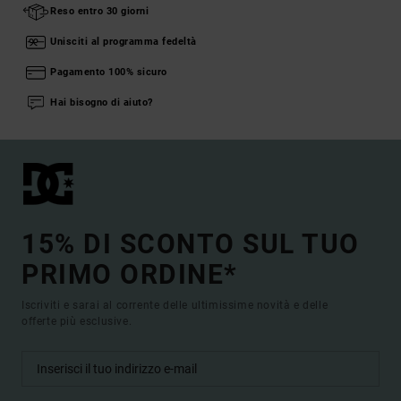
Reso entro 30 giorni
Unisciti al programma fedeltà
Pagamento 100% sicuro
Hai bisogno di aiuto?
15% DI SCONTO SUL TUO
PRIMO ORDINE*
Iscriviti e sarai al corrente delle ultimissime novità e delle
offerte più esclusive.