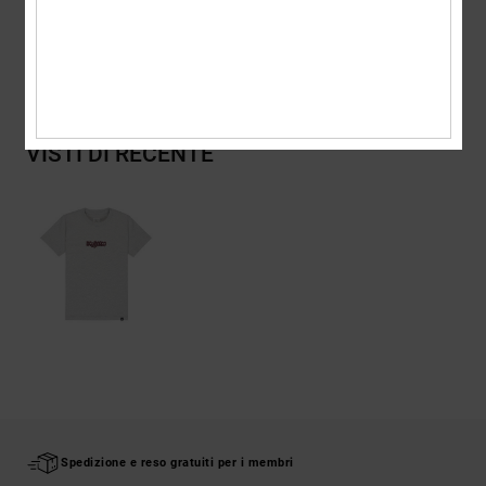
Spedizioni e Resi
VISTI DI RECENTE
Spedizione e reso gratuiti per i membri