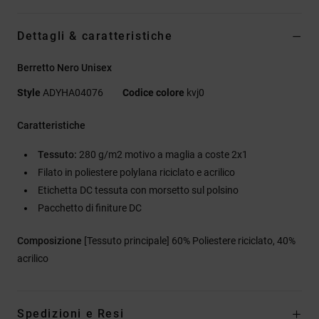
Dettagli & caratteristiche
Berretto Nero Unisex
Style
ADYHA04076
Codice colore
kvj0
Caratteristiche
Tessuto:
280 g/m2 motivo a maglia a coste 2x1
Filato in poliestere polylana riciclato e acrilico
Etichetta DC tessuta con morsetto sul polsino
Pacchetto di finiture DC
Composizione
[Tessuto principale] 60% Poliestere riciclato, 40%
acrilico
Spedizioni e Resi