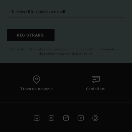
REGISTRARSI
(*) Offerta on-line valida per i nuovi membri - Le condizioni complete sono
disponibili nella mail di benvenuto
Trova un negozio
Contattaci