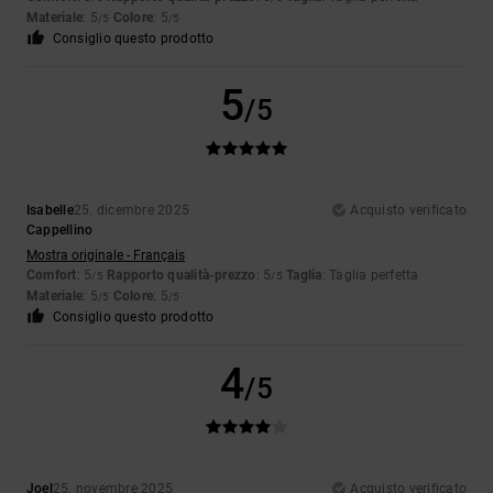
Materiale
: 5
Colore
: 5
/5
/5
Consiglio questo prodotto
5
/5
Isabelle
25. dicembre 2025
Acquisto verificato
Cappellino
Mostra originale - Français
Comfort
: 5
Rapporto qualità-prezzo
: 5
Taglia
: Taglia perfetta
/5
/5
Materiale
: 5
Colore
: 5
/5
/5
Consiglio questo prodotto
4
/5
Joel
25. novembre 2025
Acquisto verificato