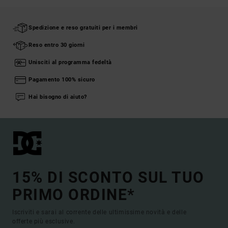
Spedizione e reso gratuiti per i membri
Reso entro 30 giorni
Unisciti al programma fedeltà
Pagamento 100% sicuro
Hai bisogno di aiuto?
15% DI SCONTO SUL TUO
PRIMO ORDINE*
Iscriviti e sarai al corrente delle ultimissime novità e delle
offerte più esclusive.