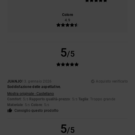
Colore
4.9
5
/5
JUANJO
13. gennaio 2026
Acquisto verificato
Soddisfazione delle aspettative.
Mostra originale - Castellano
Comfort
: 5
Rapporto qualità-prezzo
: 5
Taglia
: Troppo grande
/5
/5
Materiale
: 5
Colore
: 5
/5
/5
Consiglio questo prodotto
5
/5