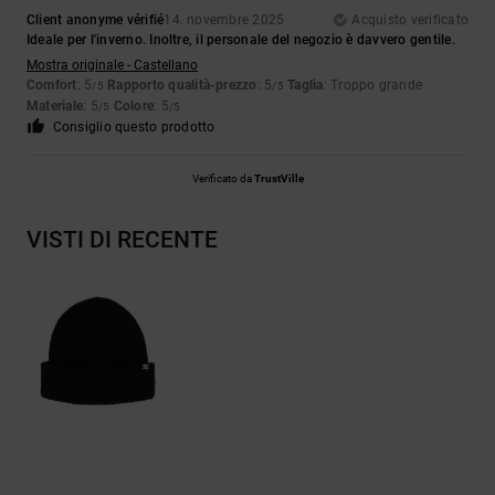
Client anonyme vérifié
14. novembre 2025
Acquisto verificato
Ideale per l'inverno. Inoltre, il personale del negozio è davvero gentile.
Mostra originale - Castellano
Comfort
: 5
Rapporto qualità-prezzo
: 5
Taglia
: Troppo grande
/5
/5
Materiale
: 5
Colore
: 5
/5
/5
Consiglio questo prodotto
Verificato da
TrustVille
VISTI DI RECENTE