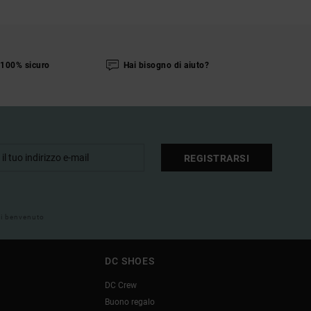
100% sicuro
Hai bisogno di aiuto?
REGISTRARSI
 di benvenuto
DC SHOES
DC Crew
Buono regalo