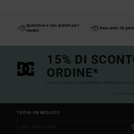
Spedizione e reso gratuiti per i
Reso entro 30 giorn
membri
15% DI SCONT
ORDINE*
Iscriviti e sarai al corrente delle ultimissime novi
(*) Offerta 
TROVA UN NEGOZIO