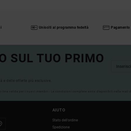
i
Unisciti al programma fedeltà
Pagamento 
O SUL TUO PRIMO
tà e delle offerte più esclusive.
on-line valida per i nuovi membri - Le condizioni complete sono disponibili nella mail
AIUTO
Stato dell'ordine
Spedizione