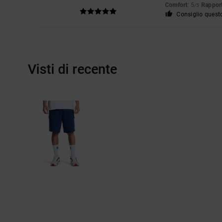
Comfort
: 5
Rapport
/5
Consiglio quest
Visti di recente