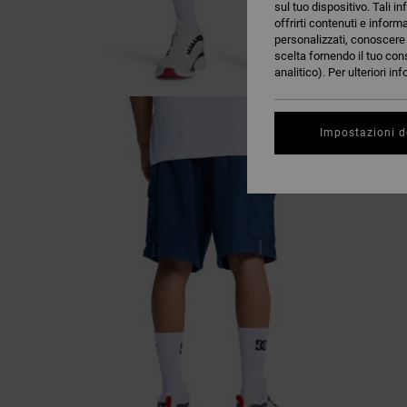
sul tuo dispositivo. Tali in
offrirti contenuti e inform
personalizzati, conoscere m
scelta fornendo il tuo con
analitico). Per ulteriori i
Impostazioni d