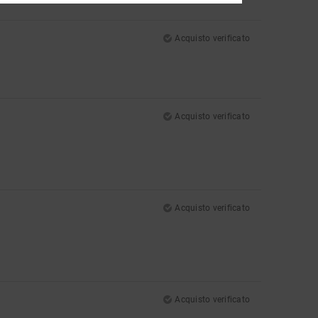
Acquisto verificato
Acquisto verificato
Acquisto verificato
Acquisto verificato