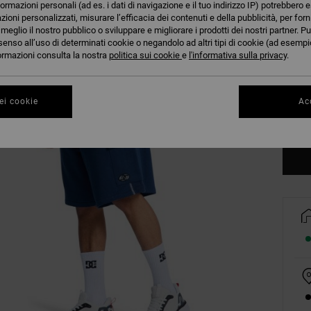
formazioni personali (ad es. i dati di navigazione e il tuo indirizzo IP) potrebbero e
azioni personalizzati, misurare l’efficacia dei contenuti e della pubblicità, per for
eglio il nostro pubblico o sviluppare e migliorare i prodotti dei nostri partner. Pu
senso all’uso di determinati cookie o negandolo ad altri tipi di cookie (ad esempio
nformazioni consulta la nostra
politica sui cookie
e
l'informativa sulla privacy
.
XS
ei cookie
Acc
Co