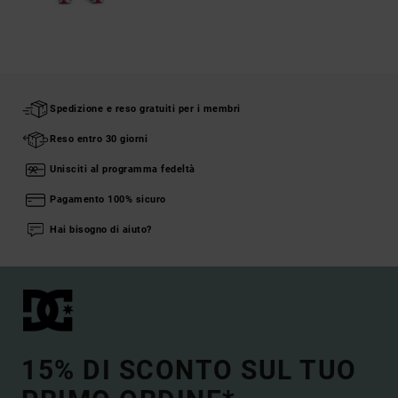
Spedizione e reso gratuiti per i membri
Reso entro 30 giorni
Unisciti al programma fedeltà
Pagamento 100% sicuro
Hai bisogno di aiuto?
15% DI SCONTO SUL TUO