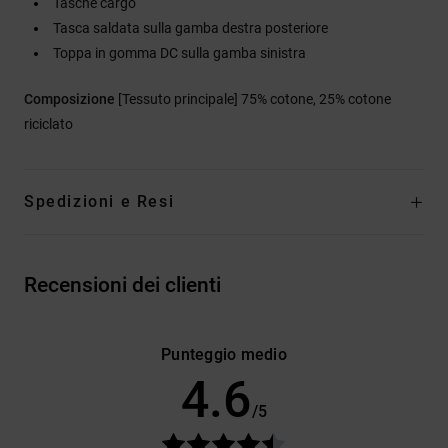
Tasche cargo
Tasca saldata sulla gamba destra posteriore
Toppa in gomma DC sulla gamba sinistra
Composizione
[Tessuto principale] 75% cotone, 25% cotone
riciclato
Spedizioni e Resi
Recensioni dei clienti
Punteggio medio
4.6
/5