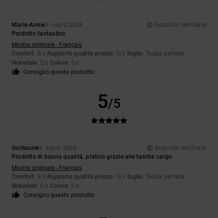
Marie-Annie
3. luglio 2026
Acquisto verificato
Prodotto fantastico
Mostra originale - Français
Comfort
: 5
Rapporto qualità-prezzo
: 5
Taglia
: Taglia perfetta
/5
/5
Materiale
: 5
Colore
: 5
/5
/5
Consiglio questo prodotto
5
/5
Guillaume
1. luglio 2026
Acquisto verificato
Prodotto di buona qualità, pratico grazie alle tasche cargo
Mostra originale - Français
Comfort
: 5
Rapporto qualità-prezzo
: 5
Taglia
: Taglia perfetta
/5
/5
Materiale
: 5
Colore
: 5
/5
/5
Consiglio questo prodotto