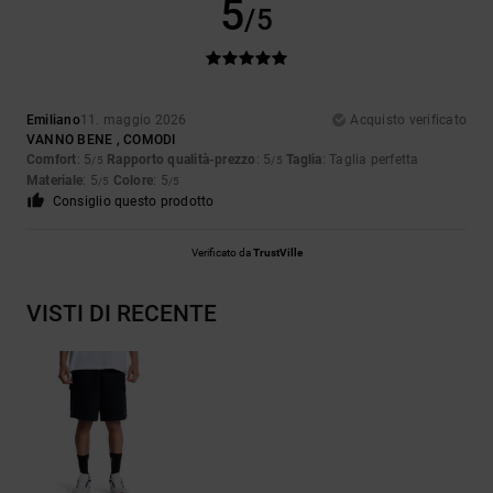
5
/5
Emiliano
11. maggio 2026
Acquisto verificato
VANNO BENE , COMODI
Comfort
: 5
Rapporto qualità-prezzo
: 5
Taglia
: Taglia perfetta
/5
/5
Materiale
: 5
Colore
: 5
/5
/5
Consiglio questo prodotto
Verificato da
TrustVille
VISTI DI RECENTE