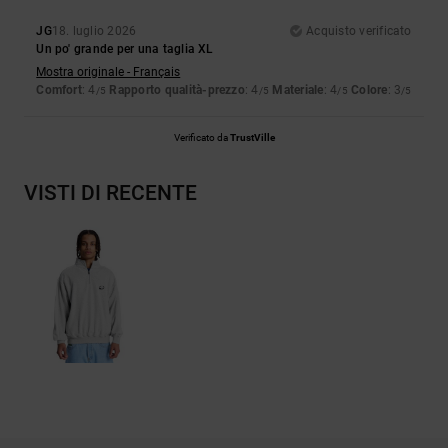
JG
18. luglio 2026
Acquisto verificato
Un po' grande per una taglia XL
Mostra originale - Français
Comfort
: 4
Rapporto qualità-prezzo
: 4
Materiale
: 4
Colore
: 3
/5
/5
/5
/5
Verificato da
TrustVille
VISTI DI RECENTE