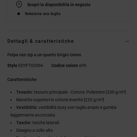
Scopri la disponibilità in negozio
Seleziona una taglia
Dettagli & caratteristiche
Felpa con zip a un quarto Grigio Uomo
Style
EDYFT03566
Codice colore
sfrh
Caratteristiche
Tessuto:
tessuto principale - Cotone, Poliestere [330 g/m²]
Maniche superiori in cotone inserite [220 g/m²]
Vestibilità:
vestibilità boxy con taglio ampio e gamba
leggermente accorciata
Tasche:
tasche laterali
Disegno a collo alto