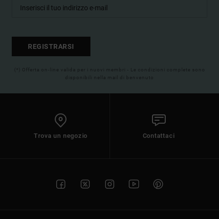
REGISTRARSI
(*) Offerta on-line valida per i nuovi membri - Le condizioni complete sono
disponibili nella mail di benvenuto
Trova un negozio
Contattaci