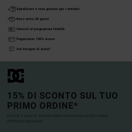
Spedizione e reso gratuiti per i membri
Reso entro 30 giorni
Unisciti al programma fedeltà
Pagamento 100% sicuro
Hai bisogno di aiuto?
15% DI SCONTO SUL TUO
PRIMO ORDINE*
Iscriviti e sarai al corrente delle ultimissime novità e delle
offerte più esclusive.