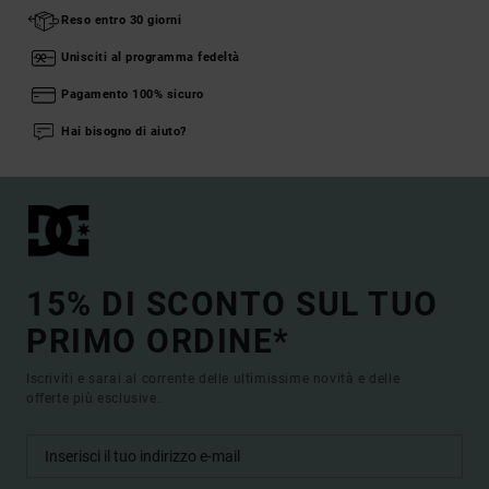
Reso entro 30 giorni
Unisciti al programma fedeltà
Pagamento 100% sicuro
Hai bisogno di aiuto?
15% DI SCONTO SUL TUO
PRIMO ORDINE*
Iscriviti e sarai al corrente delle ultimissime novità e delle
offerte più esclusive.