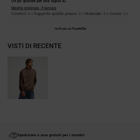
Un po' grande per una taglia XL
Mostra originale - Français
Comfort
: 4
Rapporto qualità-prezzo
: 4
Materiale
: 4
Colore
: 3
/5
/5
/5
/5
Verificato da
TrustVille
VISTI DI RECENTE
Spedizione e reso gratuiti per i membri