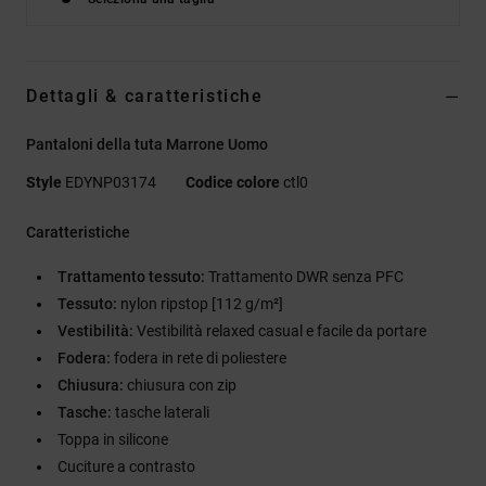
Dettagli & caratteristiche
Pantaloni della tuta Marrone Uomo
Style
EDYNP03174
Codice colore
ctl0
Caratteristiche
Trattamento tessuto:
Trattamento DWR senza PFC
Tessuto:
nylon ripstop [112 g/m²]
Vestibilità:
Vestibilità relaxed casual e facile da portare
Fodera:
fodera in rete di poliestere
Chiusura:
chiusura con zip
Tasche:
tasche laterali
Toppa in silicone
Cuciture a contrasto