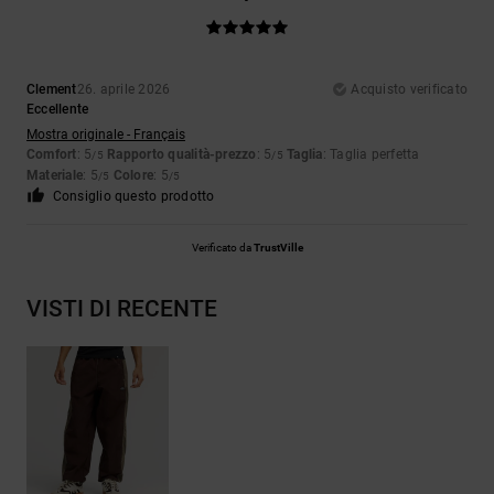
Clement
26. aprile 2026
Acquisto verificato
Eccellente
Mostra originale - Français
Comfort
: 5
Rapporto qualità-prezzo
: 5
Taglia
: Taglia perfetta
/5
/5
Materiale
: 5
Colore
: 5
/5
/5
Consiglio questo prodotto
Verificato da
TrustVille
VISTI DI RECENTE