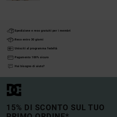
Spedizione e reso gratuiti per i membri
Reso entro 30 giorni
Unisciti al programma fedeltà
Pagamento 100% sicuro
Hai bisogno di aiuto?
15% DI SCONTO SUL TUO
PRIMO ORDINE*