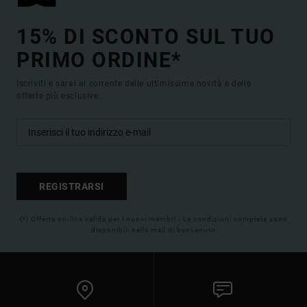
15% DI SCONTO SUL TUO
PRIMO ORDINE*
Iscriviti e sarai al corrente delle ultimissime novità e delle
offerte più esclusive.
REGISTRARSI
(*) Offerta on-line valida per i nuovi membri - Le condizioni complete sono
disponibili nella mail di benvenuto