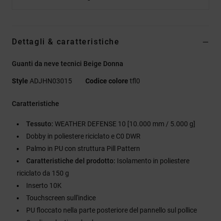
Dettagli & caratteristiche
Guanti da neve tecnici Beige Donna
Style
ADJHN03015
Codice colore
tfl0
Caratteristiche
Tessuto:
WEATHER DEFENSE 10 [10.000 mm / 5.000 g]
Dobby in poliestere riciclato e C0 DWR
Palmo in PU con struttura Pill Pattern
Caratteristiche del prodotto:
Isolamento in poliestere
riciclato da 150 g
Inserto 10K
Touchscreen sull'indice
PU floccato nella parte posteriore del pannello sul pollice