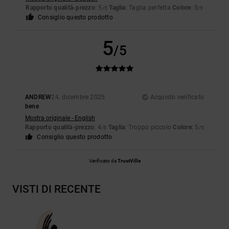
Rapporto qualità-prezzo
: 5
Taglia
: Taglia perfetta
Colore
: 5
/5
/5
Consiglio questo prodotto
5
/5
ANDREW
24. dicembre 2025
Acquisto verificato
bene
Mostra originale - English
Rapporto qualità-prezzo
: 4
Taglia
: Troppo piccolo
Colore
: 5
/5
/5
Consiglio questo prodotto
Verificato da
TrustVille
VISTI DI RECENTE