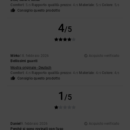
Comfort
: 5
Rapporto qualità-prezzo
: 4
Materiale
: 5
Colore
: 5
/5
/5
/5
/5
Consiglio questo prodotto
4
/5
Mirko
18. febbraio 2026
Acquisto verificato
Bellissimi guanti
Mostra originale - Deutsch
Comfort
: 4
Rapporto qualità-prezzo
: 4
Materiale
: 4
Colore
: 4
/5
/5
/5
/5
Consiglio questo prodotto
1
/5
Daniel
9. febbraio 2026
Acquisto verificato
Perché si sono rovinati con l'uso