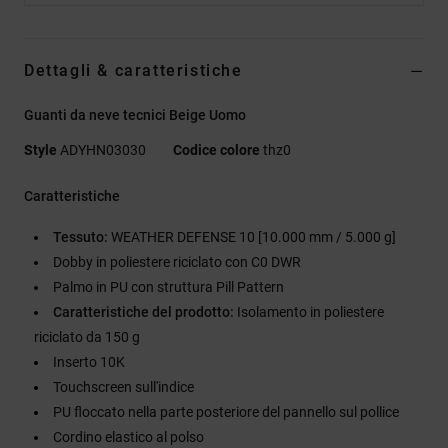
Dettagli & caratteristiche
Guanti da neve tecnici Beige Uomo
Style
ADYHN03030
Codice colore
thz0
Caratteristiche
Tessuto:
WEATHER DEFENSE 10 [10.000 mm / 5.000 g]
Dobby in poliestere riciclato con C0 DWR
Palmo in PU con struttura Pill Pattern
Caratteristiche del prodotto:
Isolamento in poliestere
riciclato da 150 g
Inserto 10K
Touchscreen sull'indice
PU floccato nella parte posteriore del pannello sul pollice
Cordino elastico al polso